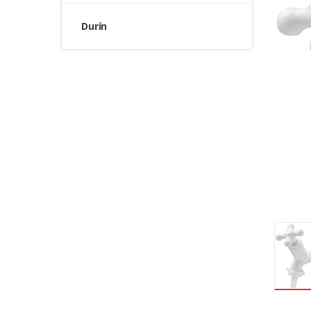
Durín