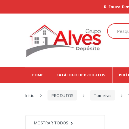
R. Fauze Dim
Search
for:
HOME
CATÁLOGO DE PRODUTOS
POLÍ
Início
PRODUTOS
Torneiras
MOSTRAR TODOS