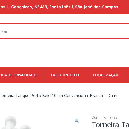
as L. Gonçalves, Nº 439, Santa Inês I, São José dos Campos
TICA DE PRIVACIDADE
FALE CONOSCO
LOCALIZAÇÃO
Torneira Tanque Porto Belo 10 cm Convencional Branca – Durín
Durín
,
Torneiras
Torneira T