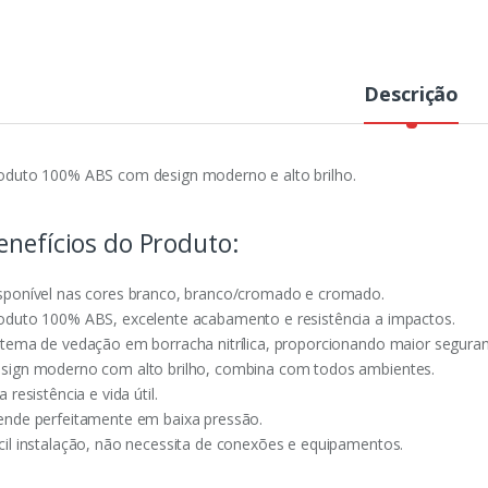
Descrição
oduto 100% ABS com design moderno e alto brilho.
enefícios do Produto:
sponível nas cores branco, branco/cromado e cromado.
oduto 100% ABS, excelente acabamento e resistência a impactos.
stema de vedação em borracha nitrílica, proporcionando maior seguran
sign moderno com alto brilho, combina com todos ambientes.
a resistência e vida útil.
ende perfeitamente em baixa pressão.
cil instalação, não necessita de conexões e equipamentos.