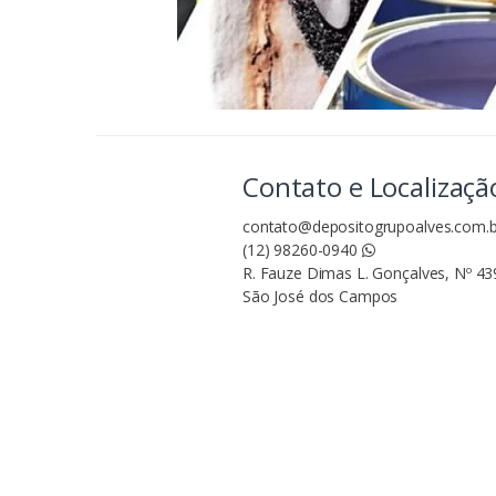
Contato e Localizaçã
contato@depositogrupoalves.com.b
(12) 98260-0940
R. Fauze Dimas L. Gonçalves, Nº 439
São José dos Campos