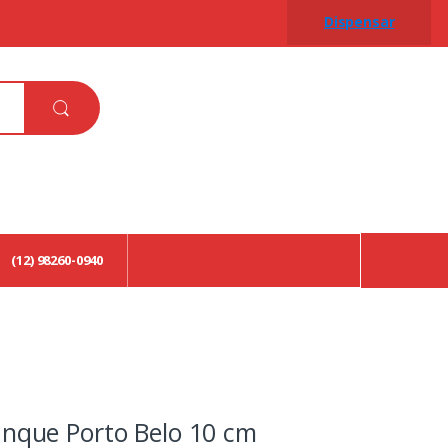
Dispensar
(12) 98260-0940
anque Porto Belo 10 cm