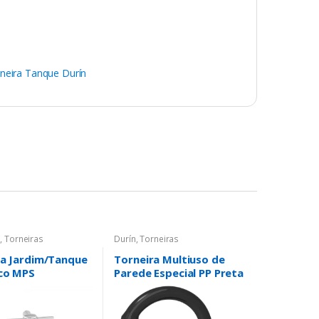
neira Tanque Durín
a
,
Torneiras
Durín
,
Torneiras
ra Jardim/Tanque
Torneira Multiuso de
co MPS
Parede Especial PP Preta
– Durín