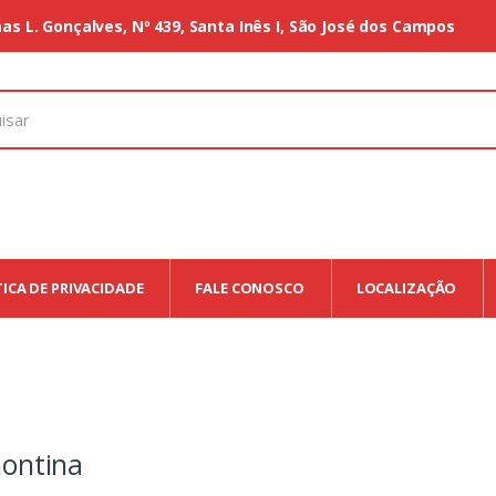
as L. Gonçalves, Nº 439, Santa Inês I, São José dos Campos
TICA DE PRIVACIDADE
FALE CONOSCO
LOCALIZAÇÃO
ontina