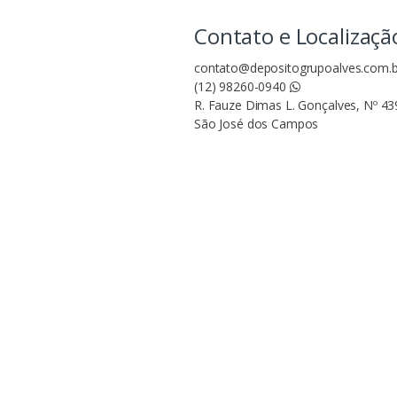
Contato e Localizaçã
contato@depositogrupoalves.com.b
(12) 98260-0940
R. Fauze Dimas L. Gonçalves, Nº 439
São José dos Campos