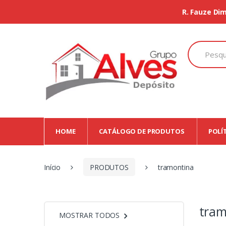
R. Fauze Dim
Search
for:
HOME
CATÁLOGO DE PRODUTOS
POLÍ
Início
PRODUTOS
tramontina
tram
MOSTRAR TODOS