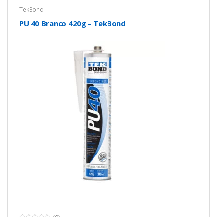
TekBond
PU 40 Branco 420g – TekBond