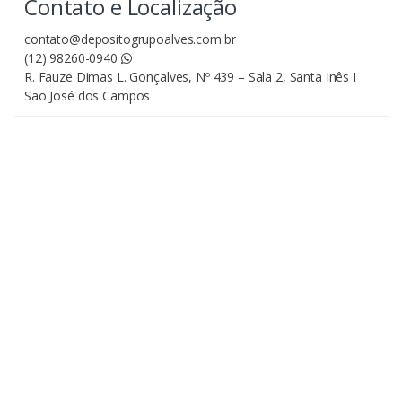
Contato e Localização
contato@depositogrupoalves.com.br
(12) 98260-0940
R. Fauze Dimas L. Gonçalves, Nº 439 – Sala 2, Santa Inês I
São José dos Campos