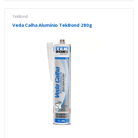
TekBond
Veda Calha Alumínio TekBond 280g