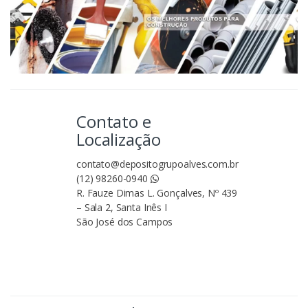
Contato e
Localização
contato@depositogrupoalves.com.br
(12) 98260-0940
R. Fauze Dimas L. Gonçalves, Nº 439
– Sala 2, Santa Inês I
São José dos Campos