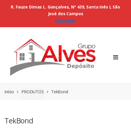
R. Fauze Dimas L. Gonçalves, Nº 439, Santa Inês I, São
José dos Campos
Dispensar
Início
PRODUTOS
TekBond
TekBond