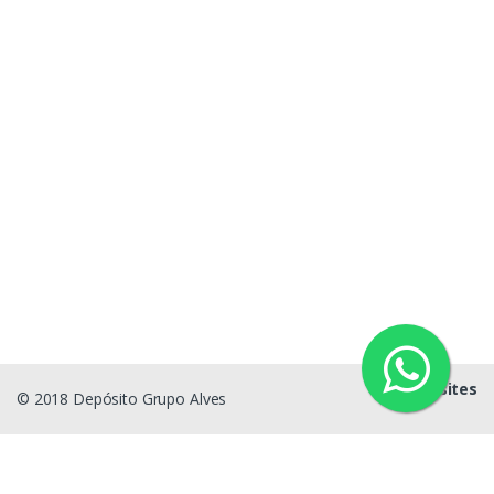
g1sites
© 2018 Depósito Grupo Alves