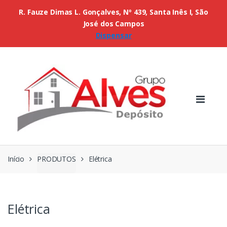
R. Fauze Dimas L. Gonçalves, Nº 439, Santa Inês I, São
José dos Campos
Dispensar
Início
PRODUTOS
Elétrica
Elétrica