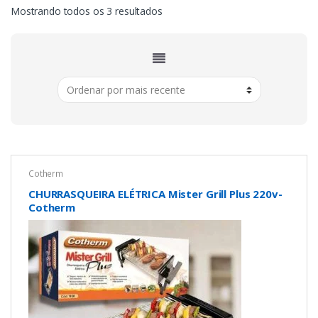
Classificado
Mostrando todos os 3 resultados
por
mais
recente
Cotherm
CHURRASQUEIRA ELÉTRICA Mister Grill Plus 220v-
Cotherm