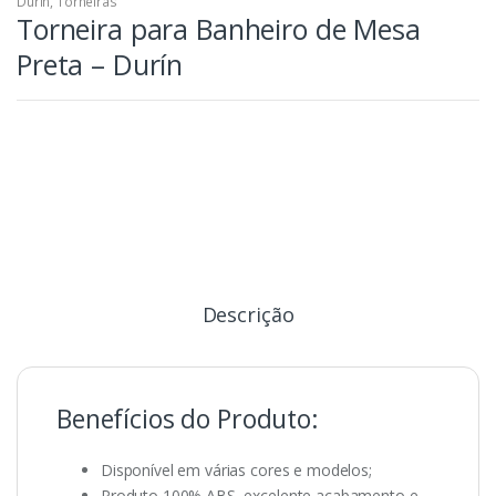
Durín
,
Torneiras
Torneira para Banheiro de Mesa
Preta – Durín
Descrição
Benefícios do Produto:
Disponível em várias cores e modelos;
Produto 100% ABS, excelente acabamento e