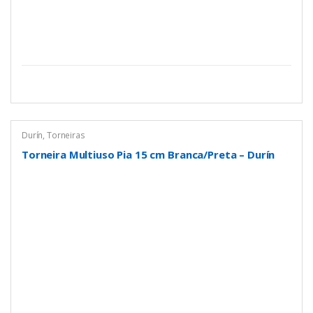
Durín
,
Torneiras
Torneira Multiuso Pia 15 cm Branca/Preta – Durín