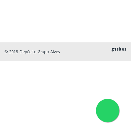
g1sites
© 2018 Depósito Grupo Alves