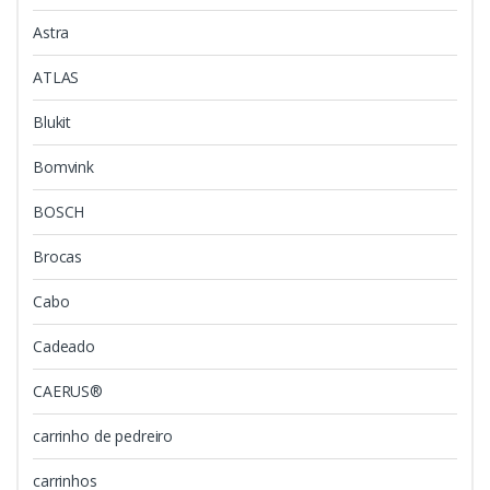
Astra
ATLAS
Blukit
Bomvink
BOSCH
Brocas
Cabo
Cadeado
CAERUS®
carrinho de pedreiro
carrinhos