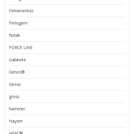
Ferramentas
Ferrugem
fertak
FORCE LINE
Gabinete
Genco®
Gesso
gross
hammer
Hayom
HERC®