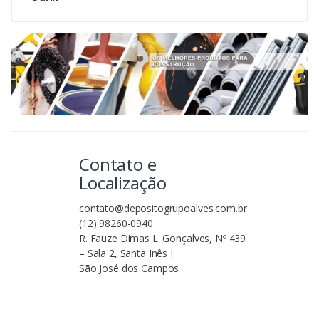
Contato e
Localização
contato@depositogrupoalves.com.br
(12) 98260-0940
R. Fauze Dimas L. Gonçalves, Nº 439
– Sala 2, Santa Inês I
São José dos Campos