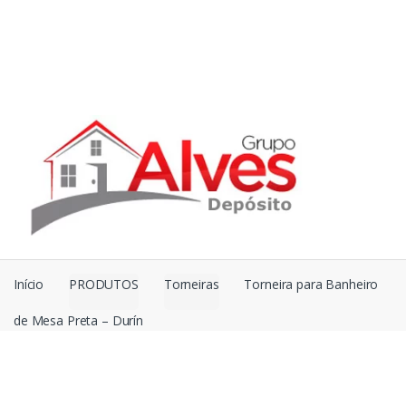
Início
PRODUTOS
Torneiras
Torneira para Banheiro de
Mesa Preta – Durín