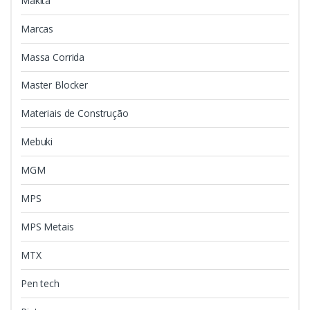
Makita
Marcas
Massa Corrida
Master Blocker
Materiais de Construção
Mebuki
MGM
MPS
MPS Metais
MTX
Pen tech