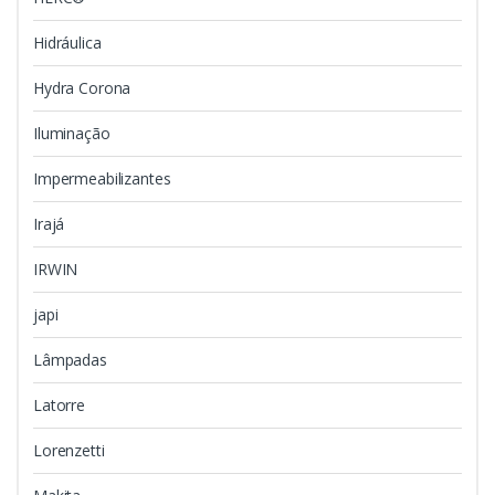
Hidráulica
Hydra Corona
Iluminação
Impermeabilizantes
Irajá
IRWIN
japi
Lâmpadas
Latorre
Lorenzetti