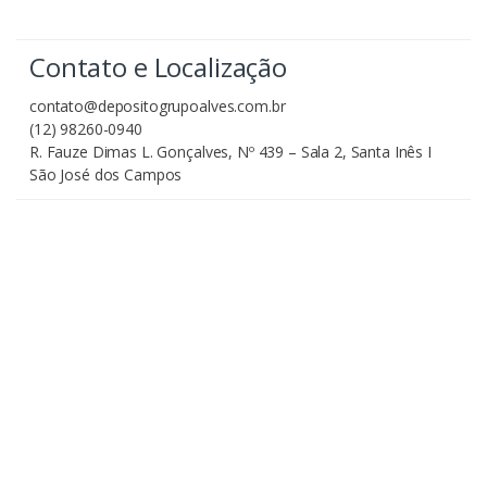
Contato e Localização
contato@depositogrupoalves.com.br
(12) 98260-0940
R. Fauze Dimas L. Gonçalves, Nº 439 – Sala 2, Santa Inês I
São José dos Campos