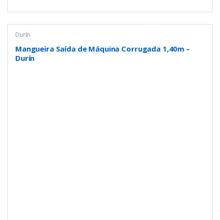
Durín
Mangueira Saída de Máquina Corrugada 1,40m –
Durín