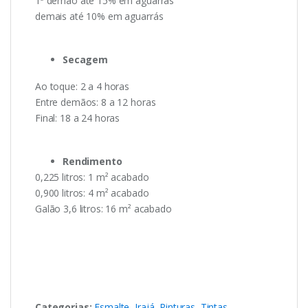
1ª demão até 15% em aguarrás
demais até 10% em aguarrás
Secagem
Ao toque: 2 a 4 horas
Entre demãos: 8 a 12 horas
Final: 18 a 24 horas
Rendimento
0,225 litros: 1 m² acabado
0,900 litros: 4 m² acabado
Galão 3,6 litros: 16 m² acabado
Categorias:
Esmalte
,
Irajá
,
Pinturas
,
Tintas