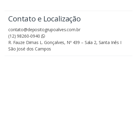
Contato e Localização
contato@depositogrupoalves.com.br
(12) 98260-0940
R. Fauze Dimas L. Gonçalves, Nº 439 – Sala 2, Santa Inês I
São José dos Campos