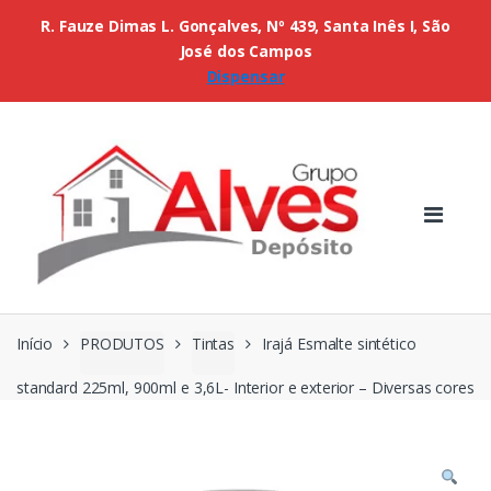
R. Fauze Dimas L. Gonçalves, Nº 439, Santa Inês I, São
José dos Campos
Dispensar
Início
PRODUTOS
Tintas
Irajá Esmalte sintético
standard 225ml, 900ml e 3,6L- Interior e exterior – Diversas cores