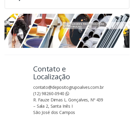
Contato e
Localização
contato@depositogrupoalves.com.br
(12) 98260-0940
R. Fauze Dimas L. Gonçalves, Nº 439
– Sala 2, Santa Inês I
São José dos Campos