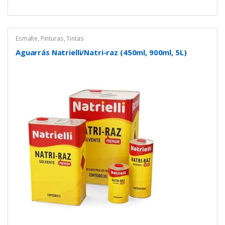
Esmalte
,
Pinturas
,
Tintas
Aguarrás Natrielli/Natri-raz (450ml, 900ml, 5L)