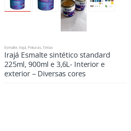
Esmalte
,
Irajá
,
Pinturas
,
Tintas
Irajá Esmalte sintético standard
225ml, 900ml e 3,6L- Interior e
exterior – Diversas cores