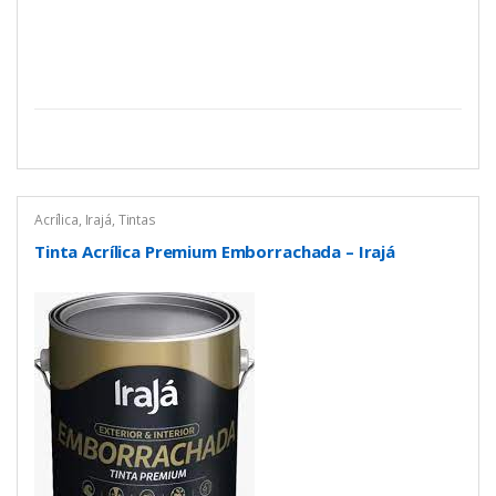
Acrílica
,
Irajá
,
Tintas
Tinta Acrílica Premium Emborrachada – Irajá