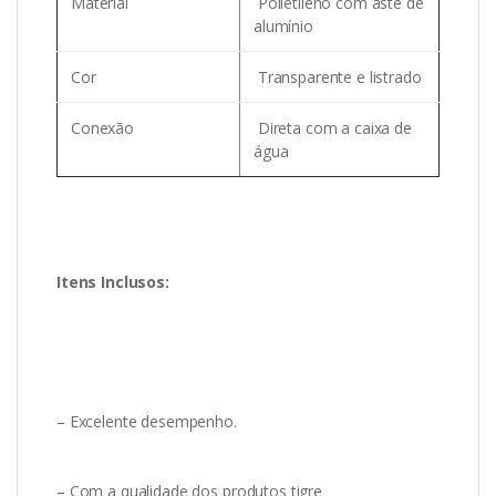
Material
Polietileno com aste de
alumínio
Cor
Transparente e listrado
Conexão
Direta com a caixa de
água
Itens Inclusos:
– Excelente desempenho.
– Com a qualidade dos produtos tigre