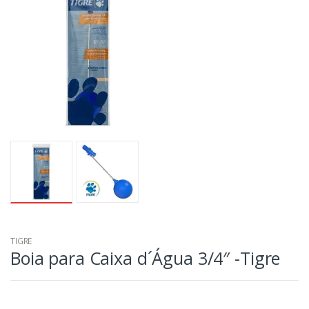
TIGRE
Boia para Caixa d´Água 3/4″ -Tigre