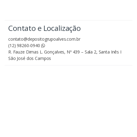
Contato e Localização
contato@depositogrupoalves.com.br
(12) 98260-0940
R. Fauze Dimas L. Gonçalves, Nº 439 – Sala 2, Santa Inês I
São José dos Campos