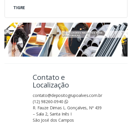
TIGRE
Contato e
Localização
contato@depositogrupoalves.com.br
(12) 98260-0940
R. Fauze Dimas L. Gonçalves, Nº 439
– Sala 2, Santa Inês I
São José dos Campos