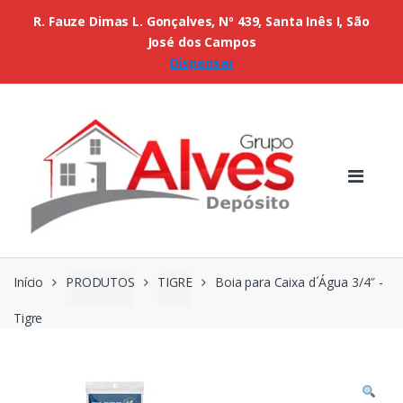
R. Fauze Dimas L. Gonçalves, Nº 439, Santa Inês I, São
José dos Campos
Dispensar
Início
PRODUTOS
TIGRE
Boia para Caixa d´Água 3/4″ -
Tigre