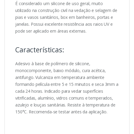
É considerado um silicone de uso geral, muito
utilizado na construção civil na vedação e selagem de
pias e vasos sanitários, box em banheiros, portas e
janelas. Possui excelente resistência aos raios UV e
pode ser aplicado em áreas externas.
Características:
Adesivo à base de polímero de silicone,
monocomponente, baixo módulo, cura acética,
antifungo. Vulcaniza em temperatura ambiente
formando película entre 5 e 15 minutos e seca 3mm a
cada 24 horas. Indicado para vedar superfícies
vitrificadas, alumínio, vidros comuns e temperados,
azulejo e louças sanitárias. Resiste à temperatura de
150°C. Recomenda-se testar antes da aplicação.