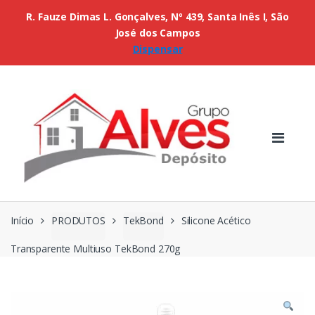
R. Fauze Dimas L. Gonçalves, Nº 439, Santa Inês I, São
José dos Campos
Dispensar
Início
PRODUTOS
TekBond
Silicone Acético
Transparente Multiuso TekBond 270g