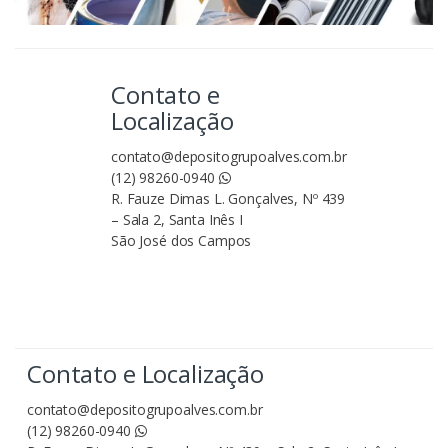
Contato e
Localização
contato@depositogrupoalves.com.br
(12) 98260-0940
R. Fauze Dimas L. Gonçalves, Nº 439
– Sala 2, Santa Inês I
São José dos Campos
Contato e Localização
contato@depositogrupoalves.com.br
(12) 98260-0940