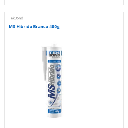
TekBond
MS Híbrido Branco 400g