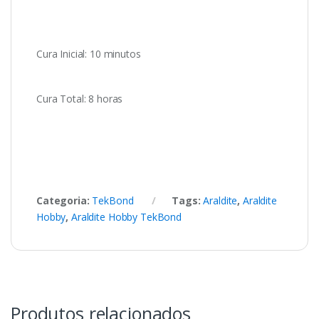
Cura Inicial: 10 minutos
Cura Total: 8 horas
Categoria:
TekBond
Tags:
Araldite
,
Araldite
Hobby
,
Araldite Hobby TekBond
Produtos relacionados