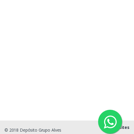
g1sites
© 2018 Depósito Grupo Alves