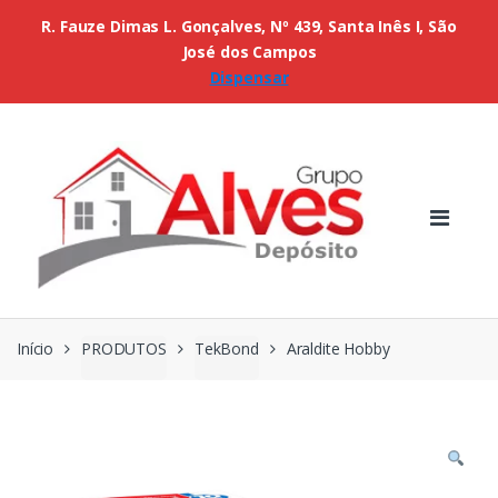
R. Fauze Dimas L. Gonçalves, Nº 439, Santa Inês I, São
José dos Campos
Dispensar
Início
PRODUTOS
TekBond
Araldite Hobby