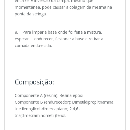
encaixe. A inversão da tampa, mesmo que
momentânea, pode causar a colagem da mesma na
ponta da seringa.
8. Para limpar a base onde foi feita a mistura,
esperar endurecer, flexionar a base e retirar a
camada endurecida.
Composição:
Componente A (resina): Resina epóxi.
Componente B (endurecedor): Dimetildipropiltriamina,
trietilenoglicol-dimercaptano; 2,4,6-
tris(dimetilaminometil)fenol.