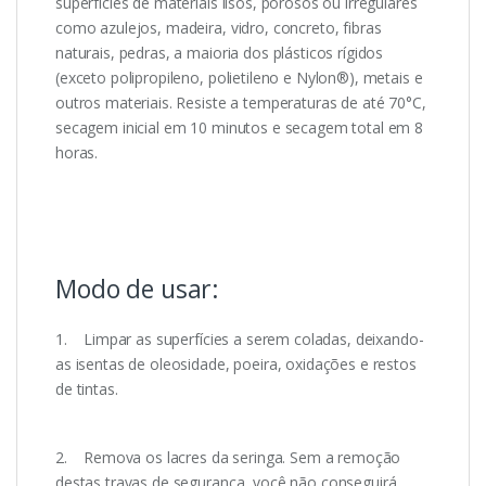
superfícies de materiais lisos, porosos ou irregulares
como azulejos, madeira, vidro, concreto, fibras
naturais, pedras, a maioria dos plásticos rígidos
(exceto polipropileno, polietileno e Nylon®), metais e
outros materiais. Resiste a temperaturas de até 70°C,
secagem inicial em 10 minutos e secagem total em 8
horas.
Modo de usar:
1. Limpar as superfícies a serem coladas, deixando-
as isentas de oleosidade, poeira, oxidações e restos
de tintas.
2. Remova os lacres da seringa. Sem a remoção
destas travas de segurança, você não conseguirá