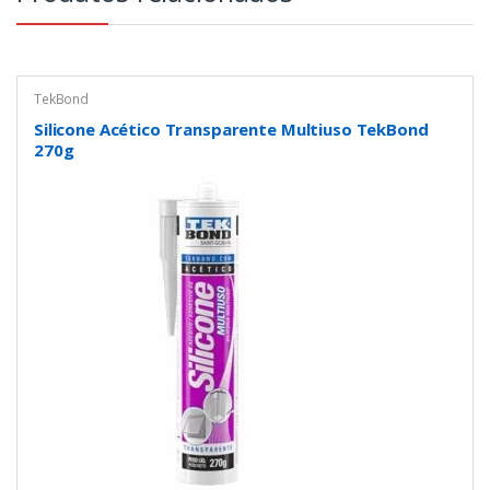
TekBond
Silicone Acético Transparente Multiuso TekBond
270g