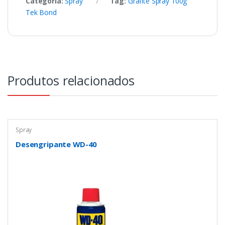
Categoria:
Spray
Tag:
Grafite Spray 100g
Tek Bond
Produtos relacionados
Spray
Desengripante WD-40