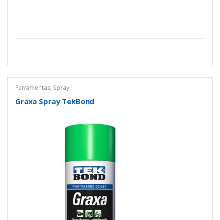
Ferramentas
,
Spray
Graxa Spray TekBond