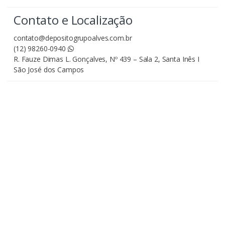
Contato e Localização
contato@depositogrupoalves.com.br
(12) 98260-0940
R. Fauze Dimas L. Gonçalves, Nº 439 – Sala 2, Santa Inês I
São José dos Campos