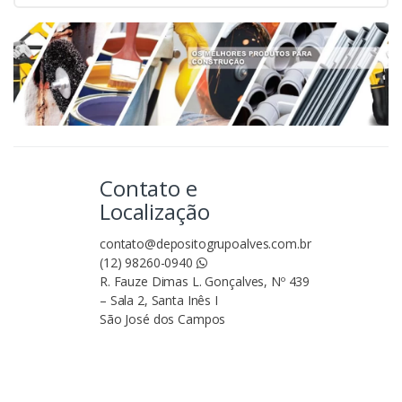
Contato e
Localização
contato@depositogrupoalves.com.br
(12) 98260-0940
R. Fauze Dimas L. Gonçalves, Nº 439
– Sala 2, Santa Inês I
São José dos Campos