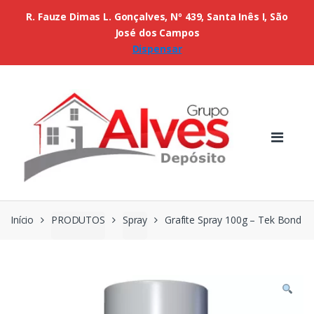
R. Fauze Dimas L. Gonçalves, Nº 439, Santa Inês I, São
José dos Campos
Dispensar
Início
PRODUTOS
Spray
Grafite Spray 100g – Tek Bond