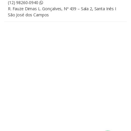
(12) 98260-0940
R. Fauze Dimas L. Gonçalves, Nº 439 – Sala 2, Santa Inês I
São José dos Campos