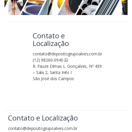
Contato e
Localização
contato@depositogrupoalves.com.br
(12) 98260-0940
R. Fauze Dimas L. Gonçalves, Nº 439
– Sala 2, Santa Inês I
São José dos Campos
Contato e Localização
contato@depositogrupoalves.com.br