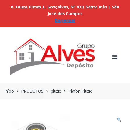
R. Fauze Dimas L. Gonçalves, Nº 439, Santa Inês I, São
José dos Campos
Dispensar
Início
PRODUTOS
pluzie
Plafon Pluzie