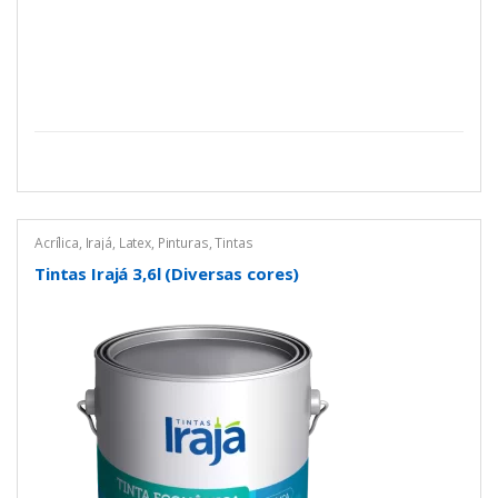
Acrílica
,
Irajá
,
Latex
,
Pinturas
,
Tintas
Tintas Irajá 3,6l (Diversas cores)