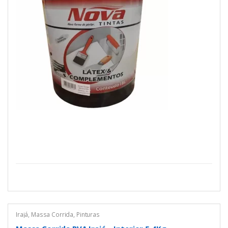
Irajá
,
Massa Corrida
,
Pinturas