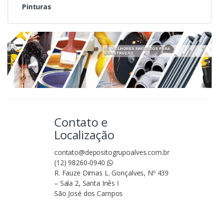
Pinturas
Contato e
Localização
contato@depositogrupoalves.com.br
(12) 98260-0940
R. Fauze Dimas L. Gonçalves, Nº 439
– Sala 2, Santa Inês I
São José dos Campos