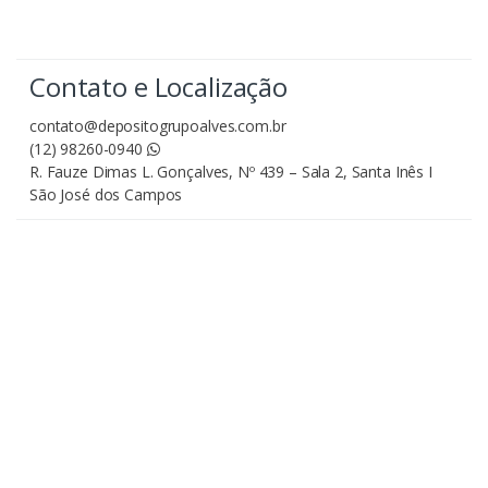
Contato e Localização
contato@depositogrupoalves.com.br
(12) 98260-0940
R. Fauze Dimas L. Gonçalves, Nº 439 – Sala 2, Santa Inês I
São José dos Campos