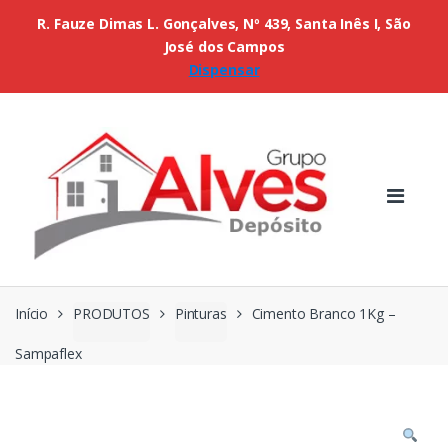
R. Fauze Dimas L. Gonçalves, Nº 439, Santa Inês I, São
José dos Campos
Dispensar
Início
PRODUTOS
Pinturas
Cimento Branco 1Kg –
Sampaflex