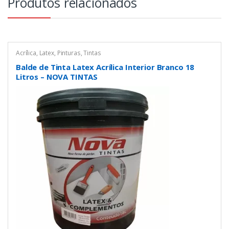
Produtos relacionados
Acrílica
,
Latex
,
Pinturas
,
Tintas
Balde de Tinta Latex Acrílica Interior Branco 18
Litros – NOVA TINTAS