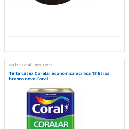
Acrílica
,
Coral
,
Latex
,
Tintas
Tinta Látex Coralar econômica acrílica 18 litros
branco neve Coral