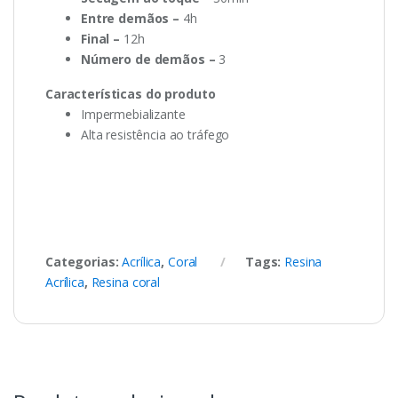
Entre demãos –
4h
Final –
12h
Número de demãos –
3
Características do produto
Impermebializante
Alta resistência ao tráfego
Categorias:
Acrílica
,
Coral
Tags:
Resina
Acrílica
,
Resina coral