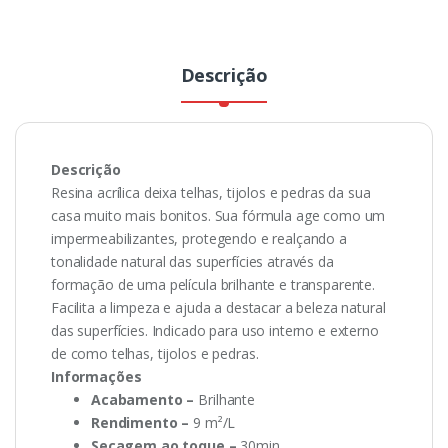
Descrição
Descrição
Resina acrílica deixa telhas, tijolos e pedras da sua
casa muito mais bonitos. Sua fórmula age como um
impermeabilizantes, protegendo e realçando a
tonalidade natural das superfícies através da
formação de uma película brilhante e transparente.
Facilita a limpeza e ajuda a destacar a beleza natural
das superfícies. Indicado para uso interno e externo
de como telhas, tijolos e pedras.
Informações
Acabamento –
Brilhante
Rendimento –
9 m²/L
Secagem ao toque –
30min