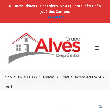
R. Fauze Dimas L. Gonçalves, Nº 439, Santa Inês I, São
José dos Campos
Dispensar
Início
PRODUTOS
Marcas
Coral
Resina Acrílica 5L –
Coral