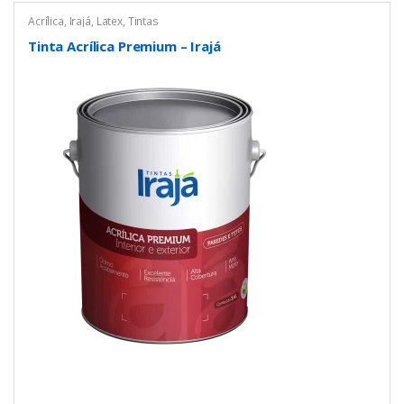
Acrílica
,
Irajá
,
Latex
,
Tintas
Tinta Acrílica Premium – Irajá