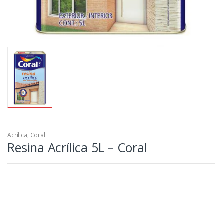
Acrílica
,
Coral
Resina Acrílica 5L – Coral