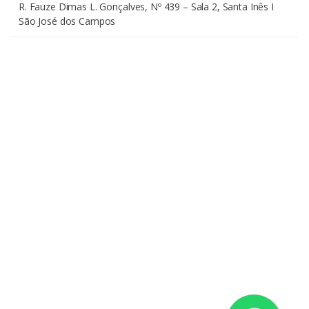
R. Fauze Dimas L. Gonçalves, Nº 439 – Sala 2, Santa Inês I
São José dos Campos