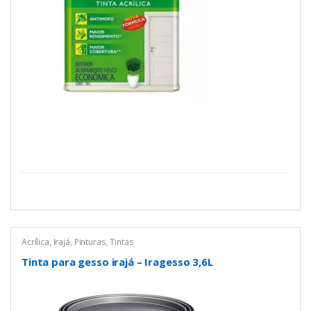
Acrílica
,
Irajá
,
Pinturas
,
Tintas
Tinta para gesso irajá – Iragesso 3,6L