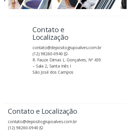
Contato e
Localização
contato@depositogrupoalves.com.br
(12) 98260-0940
R. Fauze Dimas L. Gonçalves, Nº 439
– Sala 2, Santa Inês I
São José dos Campos
Contato e Localização
contato@depositogrupoalves.com.br
(12) 98260-0940