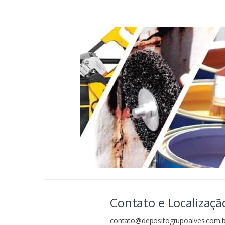
Contato e Localizaçã
contato@depositogrupoalves.com.b