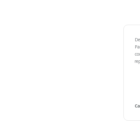
De
Pa
co
re
Ca