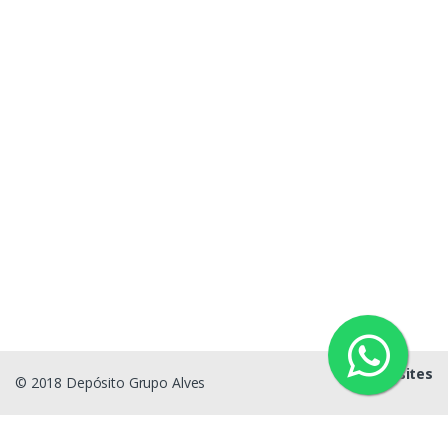
g1sites
© 2018 Depósito Grupo Alves