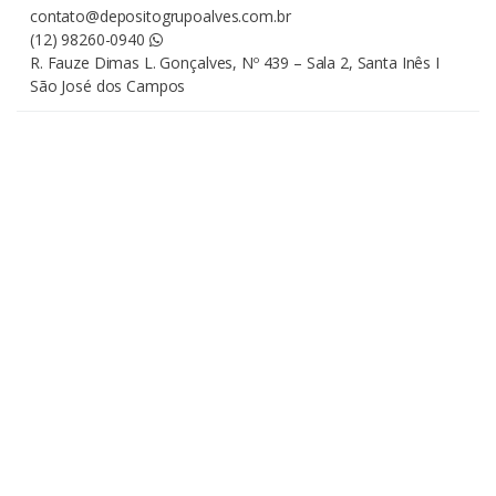
contato@depositogrupoalves.com.br
(12) 98260-0940
R. Fauze Dimas L. Gonçalves, Nº 439 – Sala 2, Santa Inês I
São José dos Campos