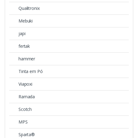
Qualitronix
Mebuki
japi
fertak
hammer
Tinta em Pó
Viapoxi
Ramada
Scotch
MPS
Sparta®