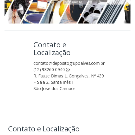
Contato e
Localização
contato@depositogrupoalves.com.br
(12) 98260-0940
R. Fauze Dimas L. Gonçalves, Nº 439
– Sala 2, Santa Inês I
São José dos Campos
Contato e Localização