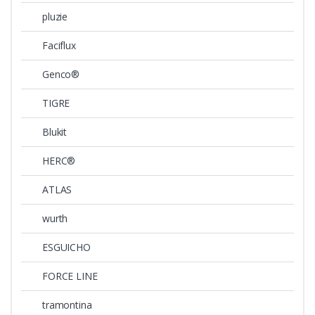
pluzie
Faciflux
Genco®
TIGRE
Blukit
HERC®
ATLAS
wurth
ESGUICHO
FORCE LINE
tramontina