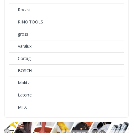
Rocast
RINO TOOLS
gross
Varalux
Cortag
BOSCH
Makita
Latorre
MTX