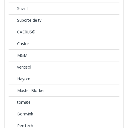
Suvinil
Suporte de tv
CAERUS®
Castor
MGM
ventisol
Hayom
Master Blocker
tomate
Bomvink
Pen tech