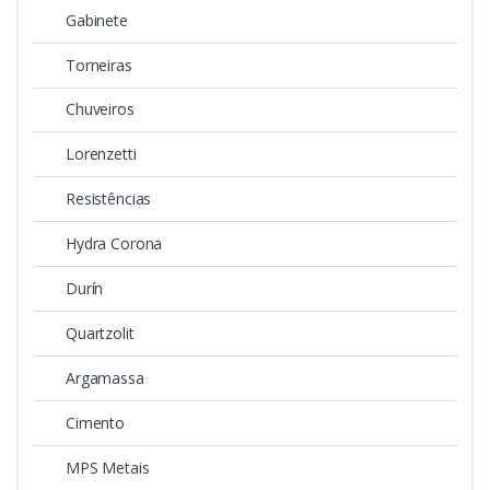
Gabinete
Torneiras
Chuveiros
Lorenzetti
Resistências
Hydra Corona
Durín
Quartzolit
Argamassa
Cimento
MPS Metais