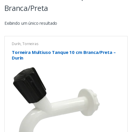
Branca/Preta
Exibindo um único resultado
Durín
,
Torneiras
Torneira Multiuso Tanque 10 cm Branca/Preta –
Durín