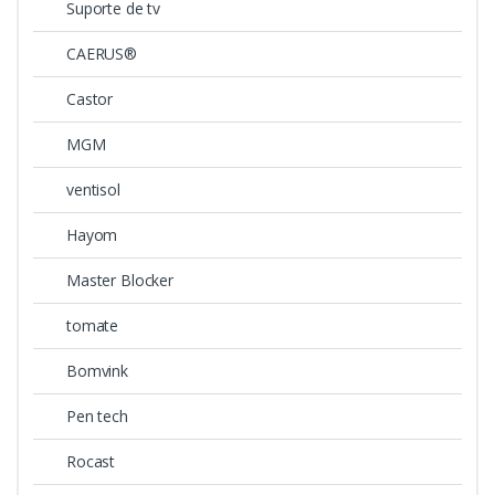
Suporte de tv
CAERUS®
Castor
MGM
ventisol
Hayom
Master Blocker
tomate
Bomvink
Pen tech
Rocast