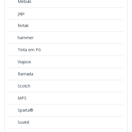
Mebuki
japi
fertak
hammer
Tinta em Pó
Viapoxi
Ramada
Scotch
MPS
Sparta®
Suvinil