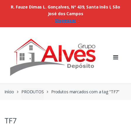
R. Fauze Dimas L. Gonçalves, Nº 439, Santa Inês I, São
José dos Campos
Dispensar
Início
PRODUTOS
Produtos marcados com a tag “TF7”
TF7