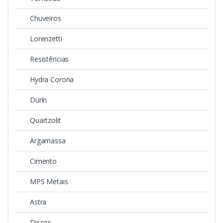
Chuveiros
Lorenzetti
Resistências
Hydra Corona
Durín
Quartzolit
Argamassa
Cimento
MPS Metais
Astra
Discos