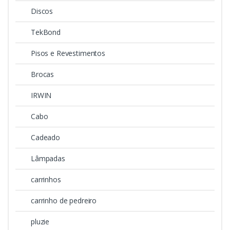
Discos
TekBond
Pisos e Revestimentos
Brocas
IRWIN
Cabo
Cadeado
Lâmpadas
carrinhos
carrinho de pedreiro
pluzie