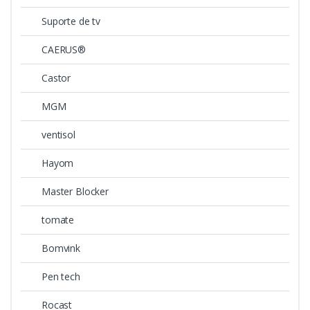
Suporte de tv
CAERUS®
Castor
MGM
ventisol
Hayom
Master Blocker
tomate
Bomvink
Pen tech
Rocast