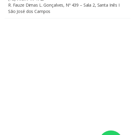
R. Fauze Dimas L. Gonçalves, Nº 439 – Sala 2, Santa Inês I
São José dos Campos