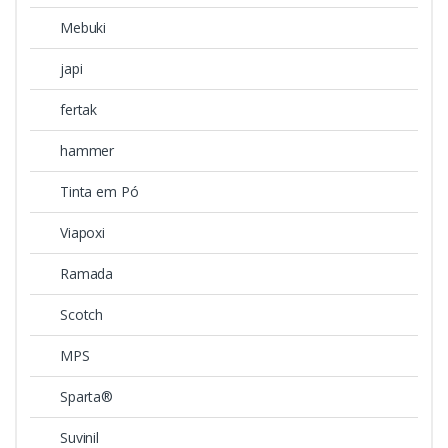
Mebuki
japi
fertak
hammer
Tinta em Pó
Viapoxi
Ramada
Scotch
MPS
Sparta®
Suvinil