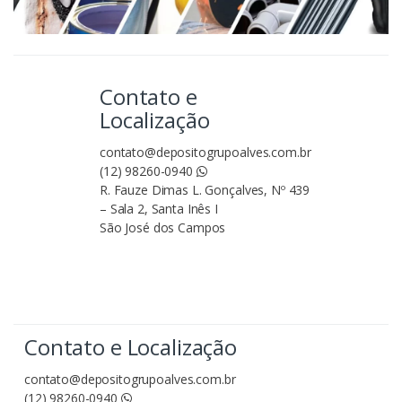
Contato e
Localização
contato@depositogrupoalves.com.br
(12) 98260-0940
R. Fauze Dimas L. Gonçalves, Nº 439
– Sala 2, Santa Inês I
São José dos Campos
Contato e Localização
contato@depositogrupoalves.com.br
(12) 98260-0940