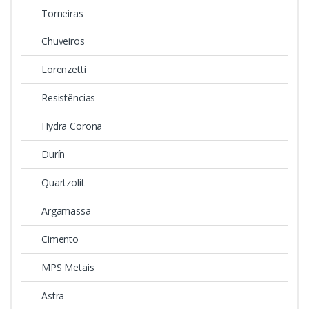
Torneiras
Chuveiros
Lorenzetti
Resistências
Hydra Corona
Durín
Quartzolit
Argamassa
Cimento
MPS Metais
Astra