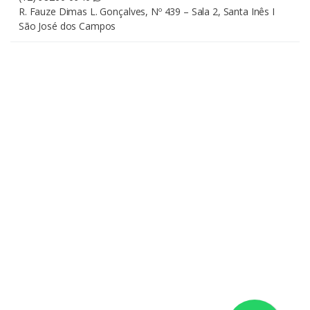
R. Fauze Dimas L. Gonçalves, Nº 439 – Sala 2, Santa Inês I
São José dos Campos