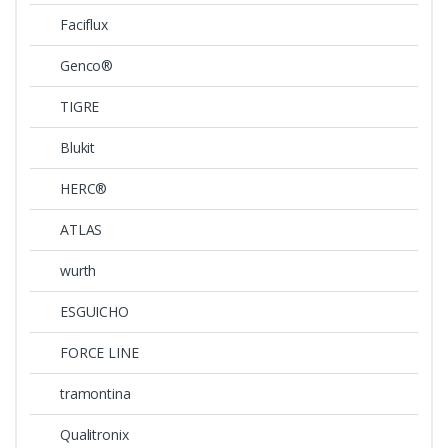
Faciflux
Genco®
TIGRE
Blukit
HERC®
ATLAS
wurth
ESGUICHO
FORCE LINE
tramontina
Qualitronix