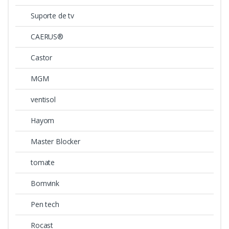
Suporte de tv
CAERUS®
Castor
MGM
ventisol
Hayom
Master Blocker
tomate
Bomvink
Pen tech
Rocast