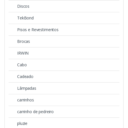
Discos
TekBond
Pisos e Revestimentos
Brocas
IRWIN
Cabo
Cadeado
Lâmpadas
carrinhos
carrinho de pedreiro
pluzie