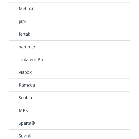
Mebuki
japi
fertak
hammer
Tinta em Pó
Viapoxi
Ramada
Scotch
MPS
Sparta®
Suvinil