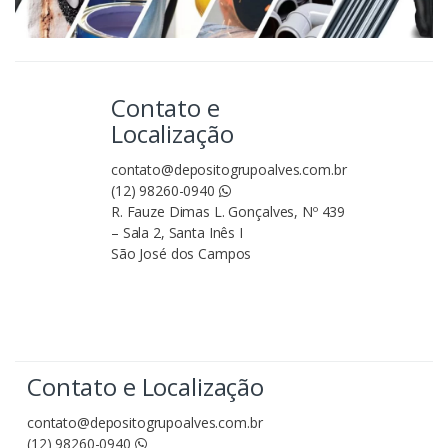
Contato e
Localização
contato@depositogrupoalves.com.br
(12) 98260-0940
R. Fauze Dimas L. Gonçalves, Nº 439
– Sala 2, Santa Inês I
São José dos Campos
Contato e Localização
contato@depositogrupoalves.com.br
(12) 98260-0940