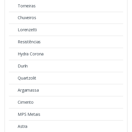
Torneiras
Chuveiros
Lorenzetti
Resistências
Hydra Corona
Durín
Quartzolit
Argamassa
Cimento
MPS Metais
Astra