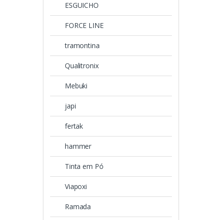
ESGUICHO
FORCE LINE
tramontina
Qualitronix
Mebuki
japi
fertak
hammer
Tinta em Pó
Viapoxi
Ramada