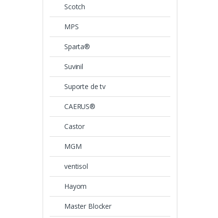
Scotch
MPS
Sparta®
Suvinil
Suporte de tv
CAERUS®
Castor
MGM
ventisol
Hayom
Master Blocker