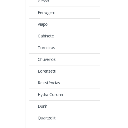
Gesso
Ferrugem
Viapol
Gabinete
Torneiras
Chuveiros
Lorenzetti
Resistências
Hydra Corona
Durín
Quartzolit