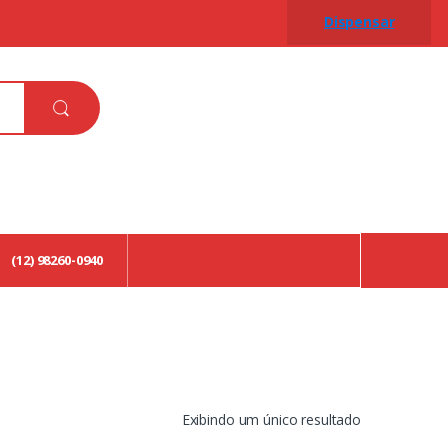
Dispensar
(12) 98260-0940
Exibindo um único resultado