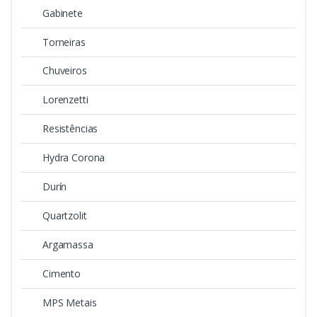
Gabinete
Torneiras
Chuveiros
Lorenzetti
Resistências
Hydra Corona
Durín
Quartzolit
Argamassa
Cimento
MPS Metais