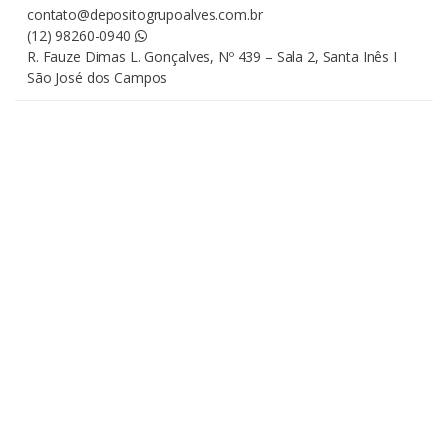
contato@depositogrupoalves.com.br
(12) 98260-0940
R. Fauze Dimas L. Gonçalves, Nº 439 – Sala 2, Santa Inês I
São José dos Campos