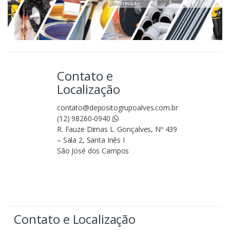
Contato e
Localização
contato@depositogrupoalves.com.br
(12) 98260-0940
R. Fauze Dimas L. Gonçalves, Nº 439
– Sala 2, Santa Inês I
São José dos Campos
Contato e Localização