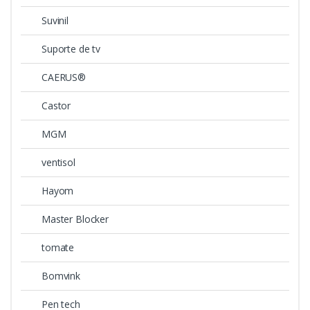
Suvinil
Suporte de tv
CAERUS®
Castor
MGM
ventisol
Hayom
Master Blocker
tomate
Bomvink
Pen tech