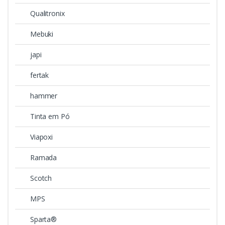
Qualitronix
Mebuki
japi
fertak
hammer
Tinta em Pó
Viapoxi
Ramada
Scotch
MPS
Sparta®