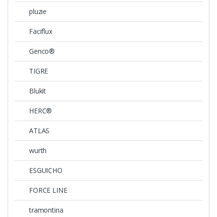
pluzie
Faciflux
Genco®
TIGRE
Blukit
HERC®
ATLAS
wurth
ESGUICHO
FORCE LINE
tramontina