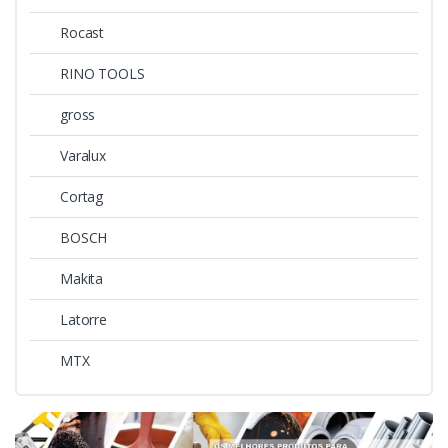
Rocast
RINO TOOLS
gross
Varalux
Cortag
BOSCH
Makita
Latorre
MTX