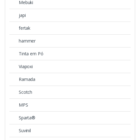
Mebuki
japi
fertak
hammer
Tinta em Pó
Viapoxi
Ramada
Scotch
MPS
Sparta®
Suvinil