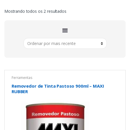
Classificado
Mostrando todos os 2 resultados
por
mais
recente
Ferramentas
Removedor de Tinta Pastoso 900ml – MAXI
RUBBER