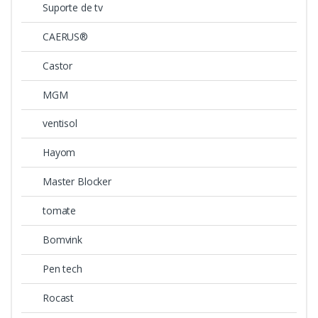
Suporte de tv
CAERUS®
Castor
MGM
ventisol
Hayom
Master Blocker
tomate
Bomvink
Pen tech
Rocast