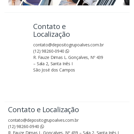
Contato e
Localização
contato@depositogrupoalves.com.br
(12) 98260-0940
R. Fauze Dimas L. Gonçalves, Nº 439
– Sala 2, Santa Inês I
São José dos Campos
Contato e Localização
contato@depositogrupoalves.com.br
(12) 98260-0940
R. Fauze Dimas L. Gonçalves, Nº 439 – Sala 2, Santa Inês I