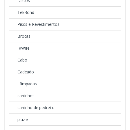
Discos
TekBond
Pisos e Revestimentos
Brocas
IRWIN
Cabo
Cadeado
Lâmpadas
carrinhos
carrinho de pedreiro
pluzie