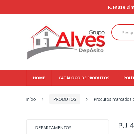
R. Fauze Dim
Search
for:
HOME
CATÁLOGO DE PRODUTOS
POLÍ
Início
PRODUTOS
Produtos marcados c
PU 4
DEPARTAMENTOS