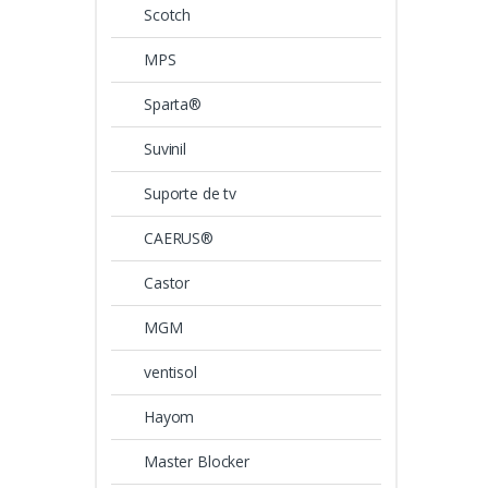
Scotch
MPS
Sparta®
Suvinil
Suporte de tv
CAERUS®
Castor
MGM
ventisol
Hayom
Master Blocker