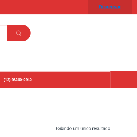
Dispensar
(12) 98260-0940
Exibindo um único resultado