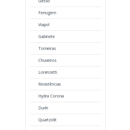
Gesso
Ferrugem
Viapol
Gabinete
Torneiras
Chuveiros
Lorenzetti
Resistências
Hydra Corona
Durín
Quartzolit