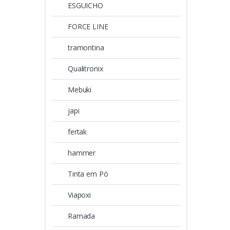
ESGUICHO
FORCE LINE
tramontina
Qualitronix
Mebuki
japi
fertak
hammer
Tinta em Pó
Viapoxi
Ramada