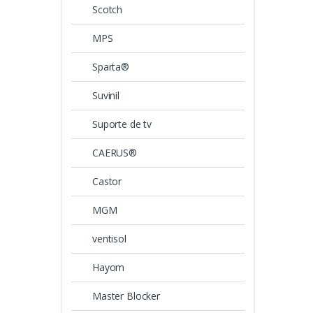
Scotch
MPS
Sparta®
Suvinil
Suporte de tv
CAERUS®
Castor
MGM
ventisol
Hayom
Master Blocker