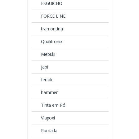
ESGUICHO
FORCE LINE
tramontina
Qualitronix
Mebuki
japi
fertak
hammer
Tinta em Pó
Viapoxi
Ramada