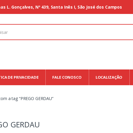
as L. Gonçalves, Nº 439, Santa Inês I, São José dos Campos
TICA DE PRIVACIDADE
FALE CONOSCO
LOCALIZAÇÃO
com a tag “PREGO GERDAU”
GO GERDAU