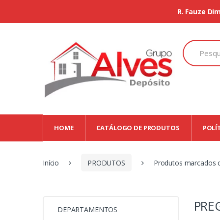
R. Fauze Dim
Search
for:
HOME
CATÁLOGO DE PRODUTOS
POLÍ
Início
PRODUTOS
Produtos marcados 
PRE
DEPARTAMENTOS