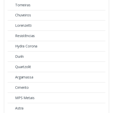
Torneiras
Chuveiros
Lorenzetti
Resistências
Hydra Corona
Durín
Quartzolit
Argamassa
Cimento
MPS Metais
Astra