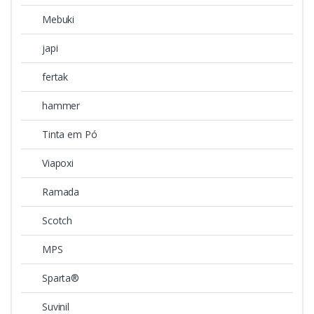
Mebuki
japi
fertak
hammer
Tinta em Pó
Viapoxi
Ramada
Scotch
MPS
Sparta®
Suvinil