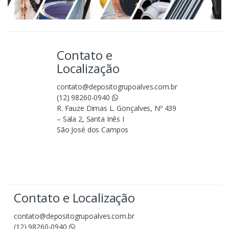
Contato e
Localização
contato@depositogrupoalves.com.br
(12) 98260-0940
R. Fauze Dimas L. Gonçalves, Nº 439
– Sala 2, Santa Inês I
São José dos Campos
Contato e Localização
contato@depositogrupoalves.com.br
(12) 98260-0940