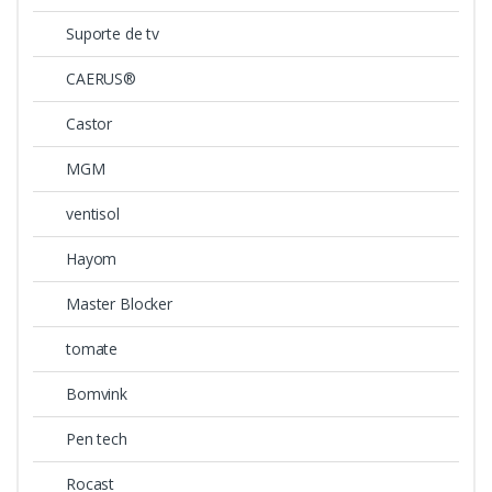
Suporte de tv
CAERUS®
Castor
MGM
ventisol
Hayom
Master Blocker
tomate
Bomvink
Pen tech
Rocast