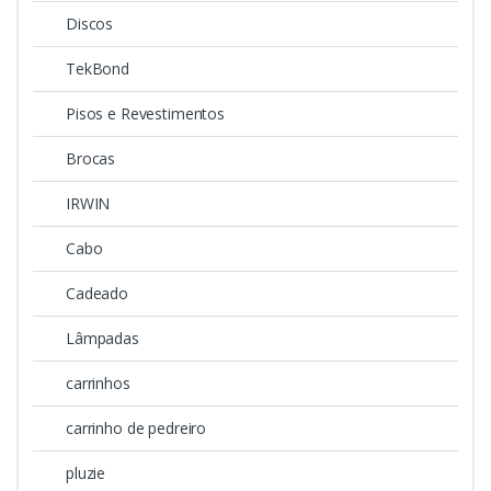
Discos
TekBond
Pisos e Revestimentos
Brocas
IRWIN
Cabo
Cadeado
Lâmpadas
carrinhos
carrinho de pedreiro
pluzie