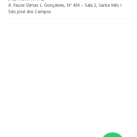
R. Fauze Dimas L. Gonçalves, Nº 439 – Sala 2, Santa Inês I
São José dos Campos