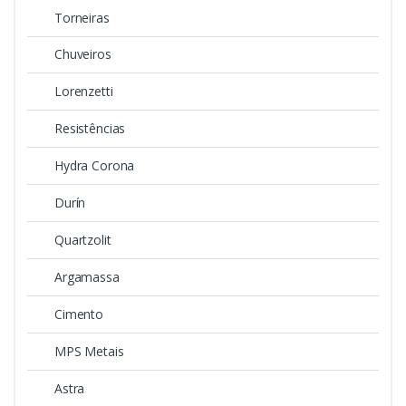
Torneiras
Chuveiros
Lorenzetti
Resistências
Hydra Corona
Durín
Quartzolit
Argamassa
Cimento
MPS Metais
Astra