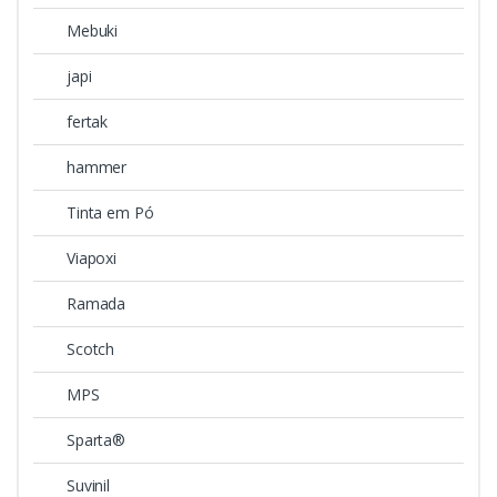
Mebuki
japi
fertak
hammer
Tinta em Pó
Viapoxi
Ramada
Scotch
MPS
Sparta®
Suvinil