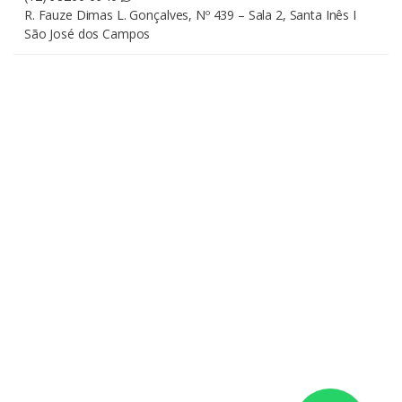
R. Fauze Dimas L. Gonçalves, Nº 439 – Sala 2, Santa Inês I
São José dos Campos