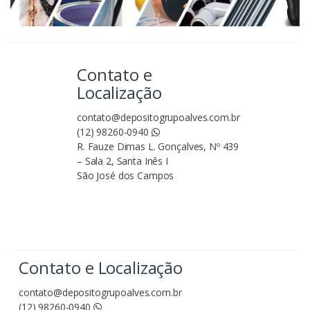
Contato e
Localização
contato@depositogrupoalves.com.br
(12) 98260-0940
R. Fauze Dimas L. Gonçalves, Nº 439
– Sala 2, Santa Inês I
São José dos Campos
Contato e Localização
contato@depositogrupoalves.com.br
(12) 98260-0940