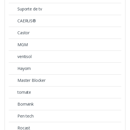
Suporte de tv
CAERUS®
Castor
MGM
ventisol
Hayom
Master Blocker
tomate
Bomvink
Pen tech
Rocast