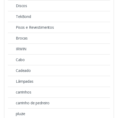
Discos
TekBond
Pisos e Revestimentos
Brocas
IRWIN
Cabo
Cadeado
Lâmpadas
carrinhos
carrinho de pedreiro
pluzie