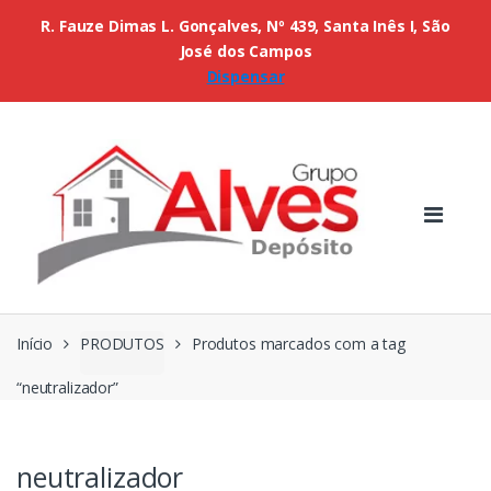
R. Fauze Dimas L. Gonçalves, Nº 439, Santa Inês I, São
José dos Campos
Dispensar
Início
PRODUTOS
Produtos marcados com a tag
“neutralizador”
neutralizador