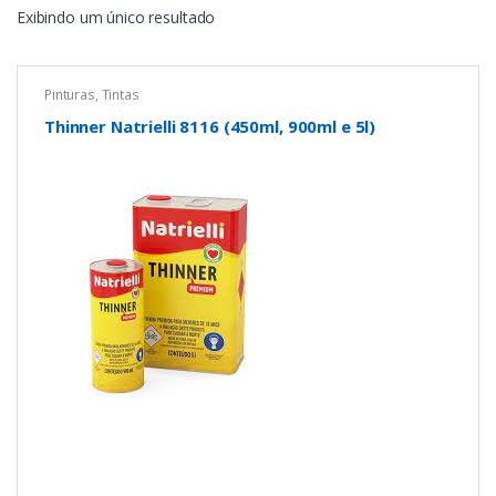
Exibindo um único resultado
Pinturas
,
Tintas
Thinner Natrielli 8116 (450ml, 900ml e 5l)