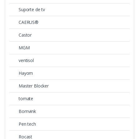
Suporte de tv
CAERUS®
Castor
MGM
ventisol
Hayom
Master Blocker
tomate
Bomvink
Pen tech
Rocast