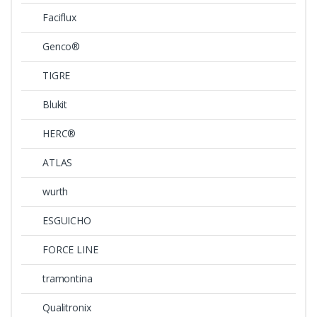
Faciflux
Genco®
TIGRE
Blukit
HERC®
ATLAS
wurth
ESGUICHO
FORCE LINE
tramontina
Qualitronix