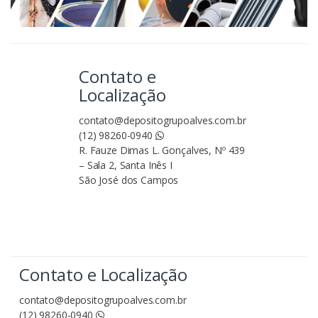
Contato e
Localização
contato@depositogrupoalves.com.br
(12) 98260-0940
R. Fauze Dimas L. Gonçalves, Nº 439
– Sala 2, Santa Inês I
São José dos Campos
Contato e Localização
contato@depositogrupoalves.com.br
(12) 98260-0940