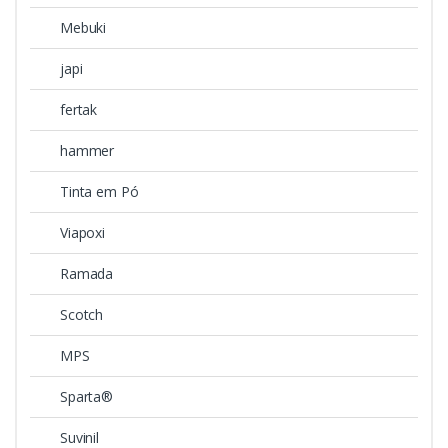
Mebuki
japi
fertak
hammer
Tinta em Pó
Viapoxi
Ramada
Scotch
MPS
Sparta®
Suvinil