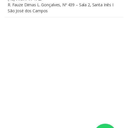
R. Fauze Dimas L. Gonçalves, Nº 439 – Sala 2, Santa Inês I
São José dos Campos