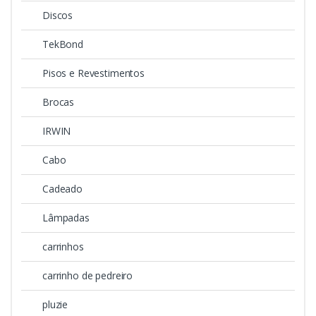
Discos
TekBond
Pisos e Revestimentos
Brocas
IRWIN
Cabo
Cadeado
Lâmpadas
carrinhos
carrinho de pedreiro
pluzie