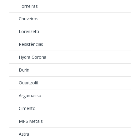
Torneiras
Chuveiros
Lorenzetti
Resistências
Hydra Corona
Durín
Quartzolit
Argamassa
Cimento
MPS Metais
Astra