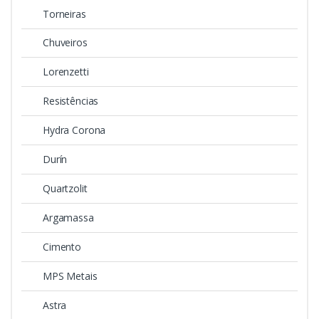
Torneiras
Chuveiros
Lorenzetti
Resistências
Hydra Corona
Durín
Quartzolit
Argamassa
Cimento
MPS Metais
Astra