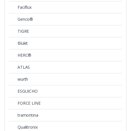
Faciflux
Genco®
TIGRE
Blukit
HERC®
ATLAS
wurth
ESGUICHO
FORCE LINE
tramontina
Qualitronix