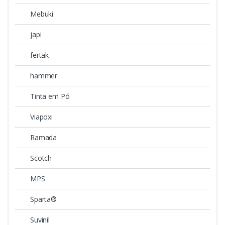
Mebuki
japi
fertak
hammer
Tinta em Pó
Viapoxi
Ramada
Scotch
MPS
Sparta®
Suvinil