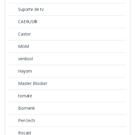
Suporte de tv
CAERUS®
Castor
MGM
ventisol
Hayom
Master Blocker
tomate
Bomvink
Pen tech
Rocast