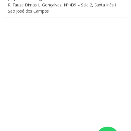
R. Fauze Dimas L. Gonçalves, Nº 439 – Sala 2, Santa Inês I
São José dos Campos