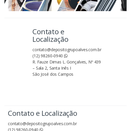
Contato e
Localização
contato@depositogrupoalves.com.br
(12) 98260-0940
R. Fauze Dimas L. Gonçalves, Nº 439
– Sala 2, Santa Inês I
São José dos Campos
Contato e Localização
contato@depositogrupoalves.com.br
(12) 98260-0940