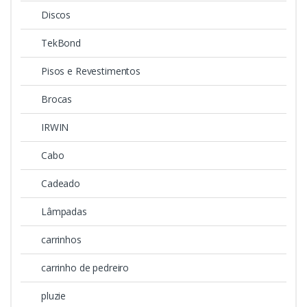
Discos
TekBond
Pisos e Revestimentos
Brocas
IRWIN
Cabo
Cadeado
Lâmpadas
carrinhos
carrinho de pedreiro
pluzie