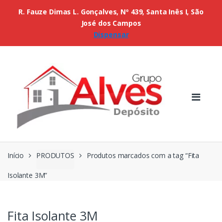
R. Fauze Dimas L. Gonçalves, Nº 439, Santa Inês I, São
José dos Campos
Dispensar
Início
PRODUTOS
Produtos marcados com a tag “Fita
Isolante 3M”
Fita Isolante 3M