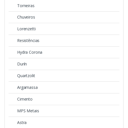
Torneiras
Chuveiros
Lorenzetti
Resistências
Hydra Corona
Durín
Quartzolit
Argamassa
Cimento
MPS Metais
Astra