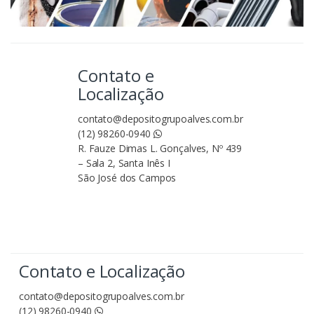
Contato e
Localização
contato@depositogrupoalves.com.br
(12) 98260-0940
R. Fauze Dimas L. Gonçalves, Nº 439
– Sala 2, Santa Inês I
São José dos Campos
Contato e Localização
contato@depositogrupoalves.com.br
(12) 98260-0940