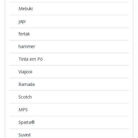
Mebuki
japi
fertak
hammer
Tinta em Pó
Viapoxi
Ramada
Scotch
MPS
Sparta®
Suvinil