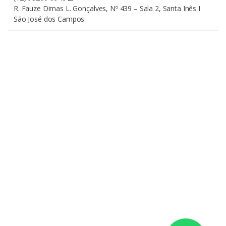
R. Fauze Dimas L. Gonçalves, Nº 439 – Sala 2, Santa Inês I
São José dos Campos