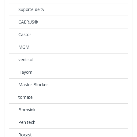
Suporte de tv
CAERUS®
Castor
MGM
ventisol
Hayom
Master Blocker
tomate
Bomvink
Pen tech
Rocast