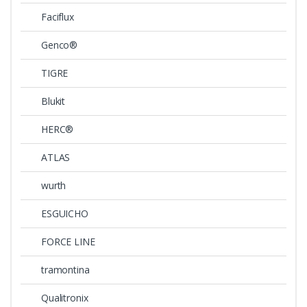
Faciflux
Genco®
TIGRE
Blukit
HERC®
ATLAS
wurth
ESGUICHO
FORCE LINE
tramontina
Qualitronix