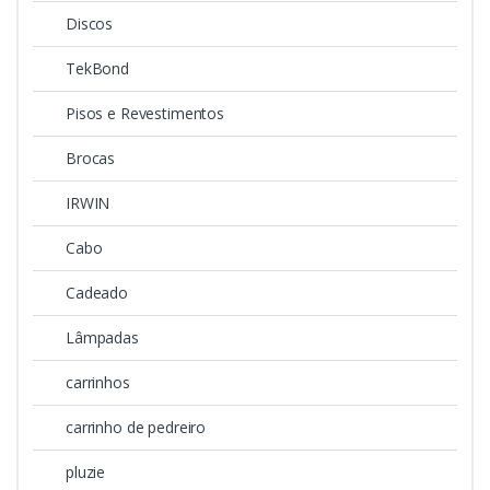
Discos
TekBond
Pisos e Revestimentos
Brocas
IRWIN
Cabo
Cadeado
Lâmpadas
carrinhos
carrinho de pedreiro
pluzie