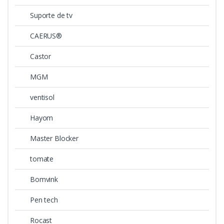
Suporte de tv
CAERUS®
Castor
MGM
ventisol
Hayom
Master Blocker
tomate
Bomvink
Pen tech
Rocast