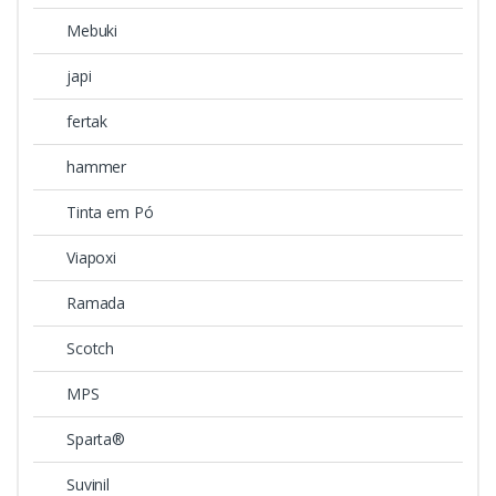
Mebuki
japi
fertak
hammer
Tinta em Pó
Viapoxi
Ramada
Scotch
MPS
Sparta®
Suvinil