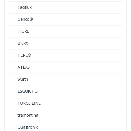
Faciflux
Genco®
TIGRE
Blukit
HERC®
ATLAS
wurth
ESGUICHO
FORCE LINE
tramontina
Qualitronix