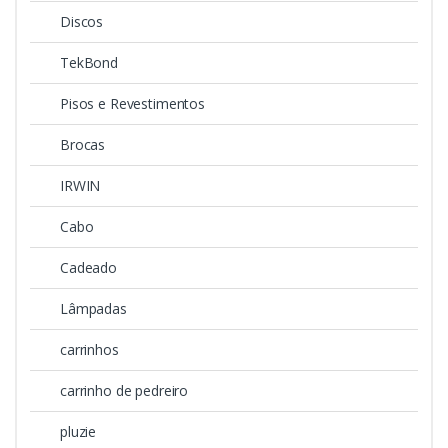
Discos
TekBond
Pisos e Revestimentos
Brocas
IRWIN
Cabo
Cadeado
Lâmpadas
carrinhos
carrinho de pedreiro
pluzie