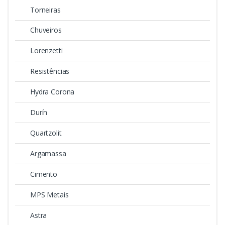
Torneiras
Chuveiros
Lorenzetti
Resistências
Hydra Corona
Durín
Quartzolit
Argamassa
Cimento
MPS Metais
Astra