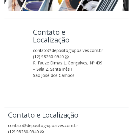
Contato e
Localização
contato@depositogrupoalves.com.br
(12) 98260-0940
R. Fauze Dimas L. Gonçalves, Nº 439
– Sala 2, Santa Inês I
São José dos Campos
Contato e Localização
contato@depositogrupoalves.com.br
(12) 98260-0940