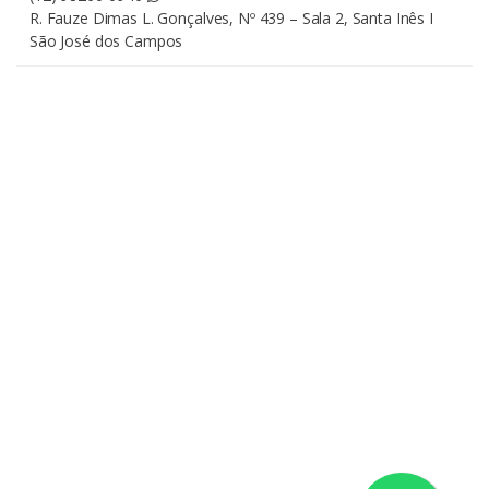
R. Fauze Dimas L. Gonçalves, Nº 439 – Sala 2, Santa Inês I
São José dos Campos