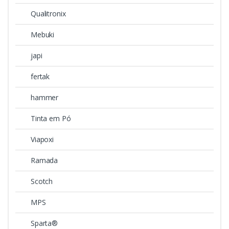
Qualitronix
Mebuki
japi
fertak
hammer
Tinta em Pó
Viapoxi
Ramada
Scotch
MPS
Sparta®