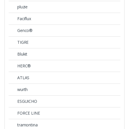
pluzie
Faciflux
Genco®
TIGRE
Blukit
HERC®
ATLAS
wurth
ESGUICHO
FORCE LINE
tramontina