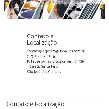
Contato e
Localização
contato@depositogrupoalves.com.br
(12) 98260-0940
R. Fauze Dimas L. Gonçalves, Nº 439
– Sala 2, Santa Inês I
São José dos Campos
Contato e Localização