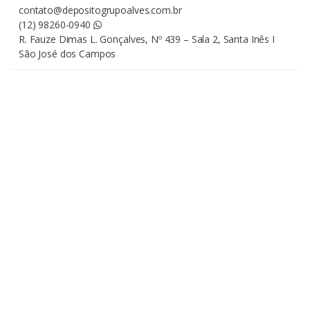
contato@depositogrupoalves.com.br
(12) 98260-0940
R. Fauze Dimas L. Gonçalves, Nº 439 – Sala 2, Santa Inês I
São José dos Campos