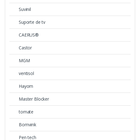
Suvinil
Suporte de tv
CAERUS®
Castor
MGM
ventisol
Hayom
Master Blocker
tomate
Bomvink
Pen tech