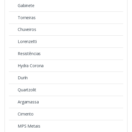
Gabinete
Torneiras
Chuveiros
Lorenzetti
Resistências
Hydra Corona
Durín
Quartzolit
Argamassa
Cimento
MPS Metais