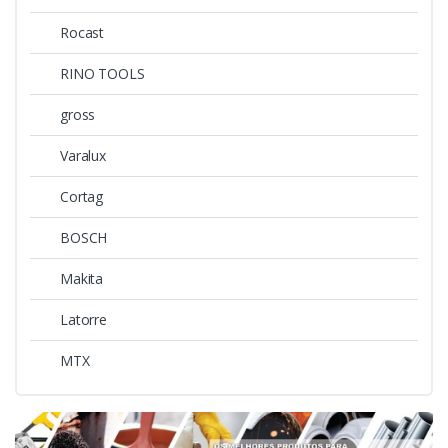
Rocast
RINO TOOLS
gross
Varalux
Cortag
BOSCH
Makita
Latorre
MTX