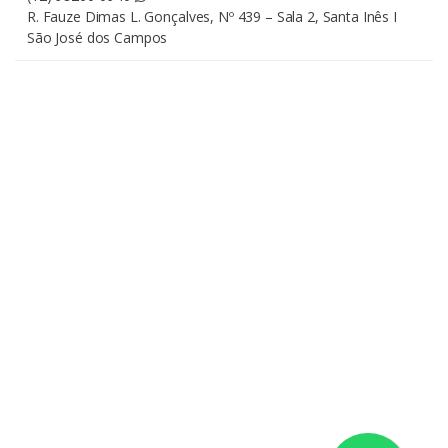
R. Fauze Dimas L. Gonçalves, Nº 439 – Sala 2, Santa Inês I
São José dos Campos