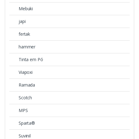
Mebuki
japi
fertak
hammer
Tinta em Pó
Viapoxi
Ramada
Scotch
MPS
Sparta®
Suvinil