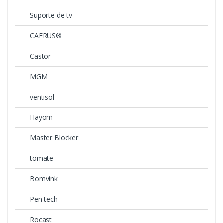
Suporte de tv
CAERUS®
Castor
MGM
ventisol
Hayom
Master Blocker
tomate
Bomvink
Pen tech
Rocast