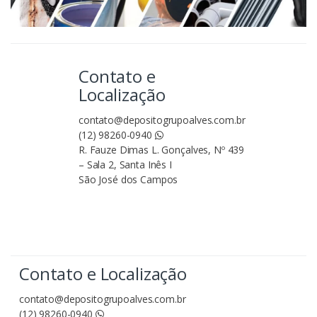
Contato e
Localização
contato@depositogrupoalves.com.br
(12) 98260-0940
R. Fauze Dimas L. Gonçalves, Nº 439
– Sala 2, Santa Inês I
São José dos Campos
Contato e Localização
contato@depositogrupoalves.com.br
(12) 98260-0940