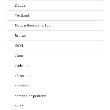
Discos
TekBond
Pisos e Revestimentos
Brocas
IRWIN
Cabo
Cadeado
Lâmpadas
carrinhos
carrinho de pedreiro
pluzie