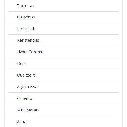
Torneiras
Chuveiros
Lorenzetti
Resistências
Hydra Corona
Durín
Quartzolit
Argamassa
Cimento
MPS Metais
Astra