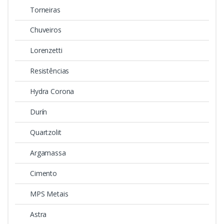
Torneiras
Chuveiros
Lorenzetti
Resistências
Hydra Corona
Durín
Quartzolit
Argamassa
Cimento
MPS Metais
Astra