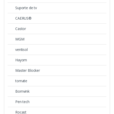
Suporte de tv
CAERUS®
Castor
MGM
ventisol
Hayom
Master Blocker
tomate
Bomvink
Pen tech
Rocast