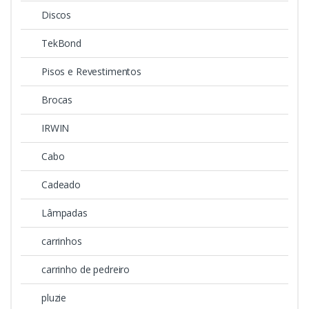
Discos
TekBond
Pisos e Revestimentos
Brocas
IRWIN
Cabo
Cadeado
Lâmpadas
carrinhos
carrinho de pedreiro
pluzie