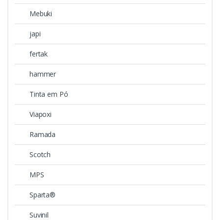
Mebuki
japi
fertak
hammer
Tinta em Pó
Viapoxi
Ramada
Scotch
MPS
Sparta®
Suvinil