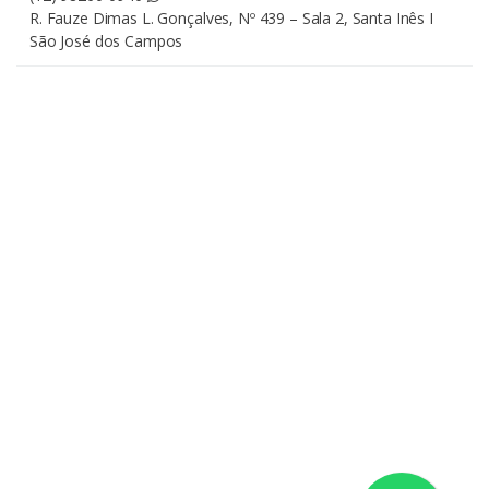
R. Fauze Dimas L. Gonçalves, Nº 439 – Sala 2, Santa Inês I
São José dos Campos