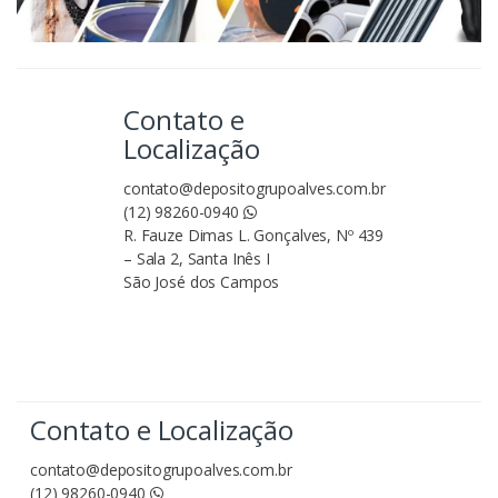
Contato e
Localização
contato@depositogrupoalves.com.br
(12) 98260-0940
R. Fauze Dimas L. Gonçalves, Nº 439
– Sala 2, Santa Inês I
São José dos Campos
Contato e Localização
contato@depositogrupoalves.com.br
(12) 98260-0940