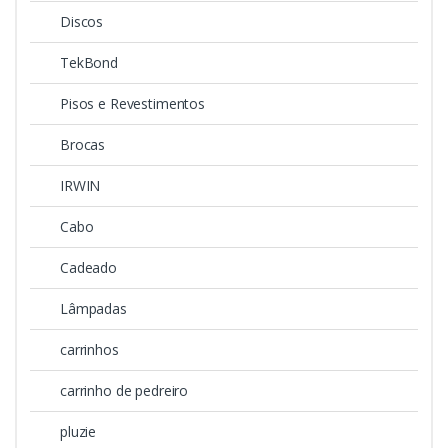
Discos
TekBond
Pisos e Revestimentos
Brocas
IRWIN
Cabo
Cadeado
Lâmpadas
carrinhos
carrinho de pedreiro
pluzie