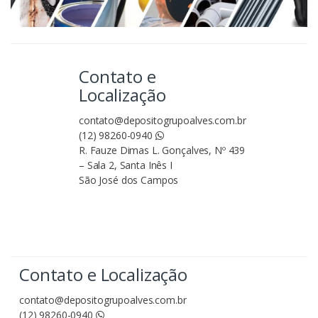
Contato e
Localização
contato@depositogrupoalves.com.br
(12) 98260-0940
R. Fauze Dimas L. Gonçalves, Nº 439
– Sala 2, Santa Inês I
São José dos Campos
Contato e Localização
contato@depositogrupoalves.com.br
(12) 98260-0940