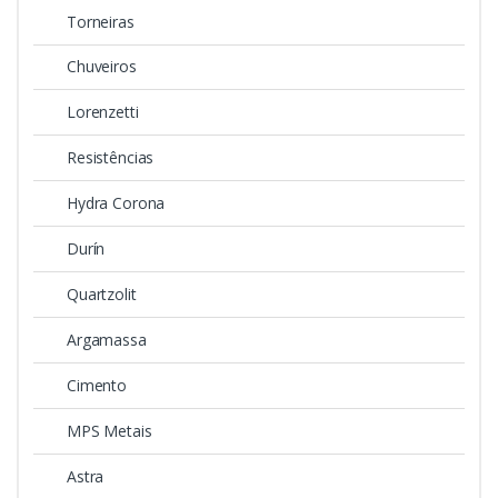
Torneiras
Chuveiros
Lorenzetti
Resistências
Hydra Corona
Durín
Quartzolit
Argamassa
Cimento
MPS Metais
Astra