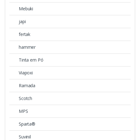
Mebuki
japi
fertak
hammer
Tinta em Pó
Viapoxi
Ramada
Scotch
MPS
Sparta®
Suvinil