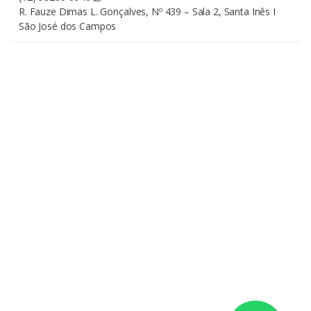
R. Fauze Dimas L. Gonçalves, Nº 439 – Sala 2, Santa Inês I
São José dos Campos