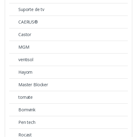
Suporte de tv
CAERUS®
Castor
MGM
ventisol
Hayom
Master Blocker
tomate
Bomvink
Pen tech
Rocast