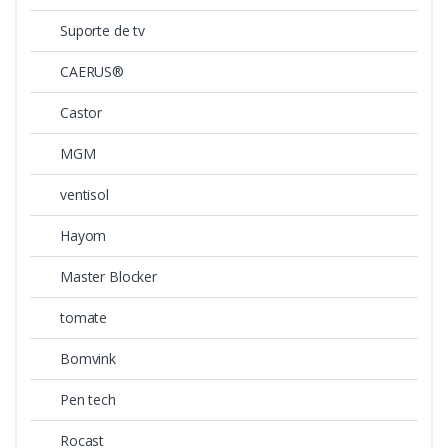
Suporte de tv
CAERUS®
Castor
MGM
ventisol
Hayom
Master Blocker
tomate
Bomvink
Pen tech
Rocast