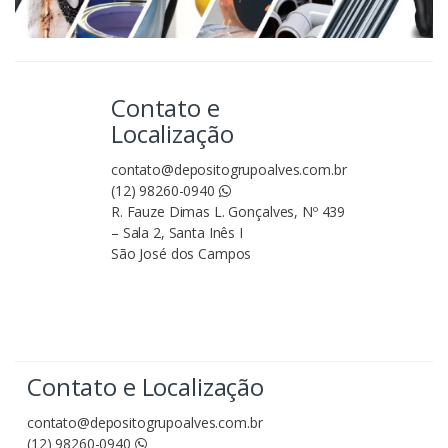
Contato e
Localização
contato@depositogrupoalves.com.br
(12) 98260-0940
R. Fauze Dimas L. Gonçalves, Nº 439
– Sala 2, Santa Inês I
São José dos Campos
Contato e Localização
contato@depositogrupoalves.com.br
(12) 98260-0940