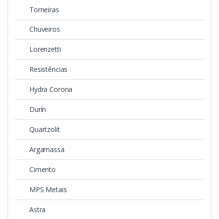
Torneiras
Chuveiros
Lorenzetti
Resistências
Hydra Corona
Durín
Quartzolit
Argamassa
Cimento
MPS Metais
Astra