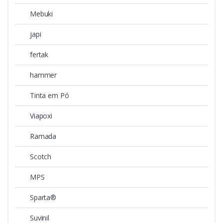
Mebuki
japi
fertak
hammer
Tinta em Pó
Viapoxi
Ramada
Scotch
MPS
Sparta®
Suvinil