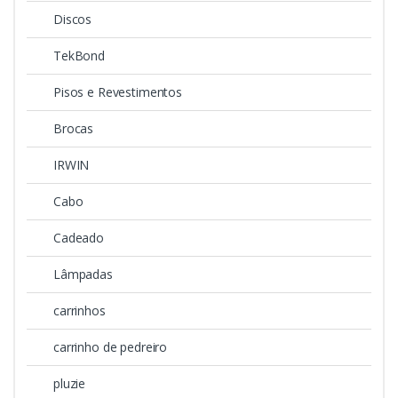
Discos
TekBond
Pisos e Revestimentos
Brocas
IRWIN
Cabo
Cadeado
Lâmpadas
carrinhos
carrinho de pedreiro
pluzie