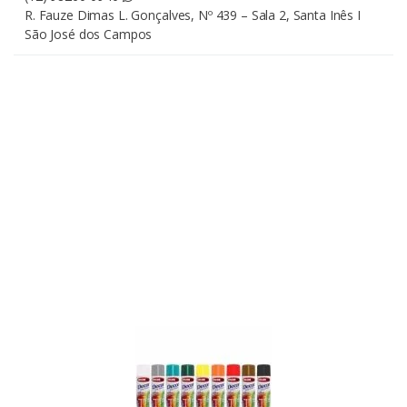
R. Fauze Dimas L. Gonçalves, Nº 439 – Sala 2, Santa Inês I
São José dos Campos