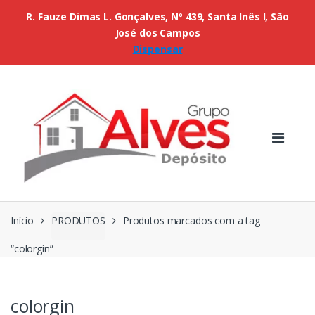
R. Fauze Dimas L. Gonçalves, Nº 439, Santa Inês I, São
José dos Campos
Dispensar
Início
PRODUTOS
Produtos marcados com a tag
“colorgin”
colorgin