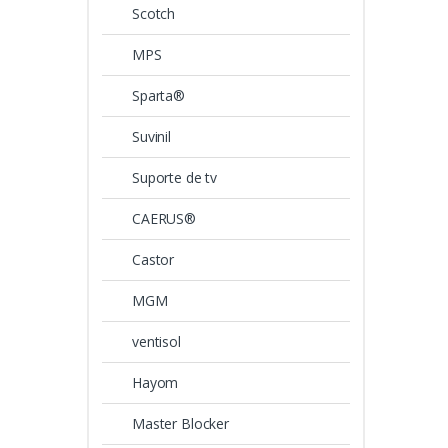
Scotch
MPS
Sparta®
Suvinil
Suporte de tv
CAERUS®
Castor
MGM
ventisol
Hayom
Master Blocker