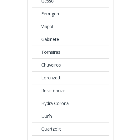
Gesso
Ferrugem
Viapol
Gabinete
Torneiras
Chuveiros
Lorenzetti
Resistências
Hydra Corona
Durín
Quartzolit