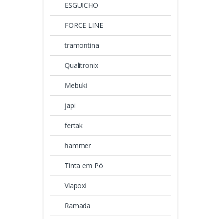
ESGUICHO
FORCE LINE
tramontina
Qualitronix
Mebuki
japi
fertak
hammer
Tinta em Pó
Viapoxi
Ramada