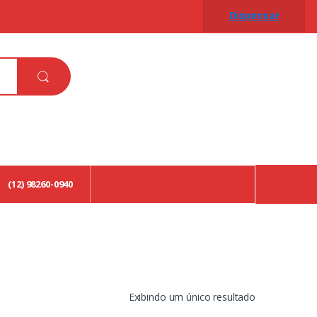
Dispensar
(12) 98260-0940
Exibindo um único resultado