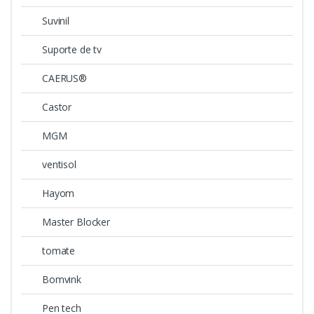
Suvinil
Suporte de tv
CAERUS®
Castor
MGM
ventisol
Hayom
Master Blocker
tomate
Bomvink
Pen tech