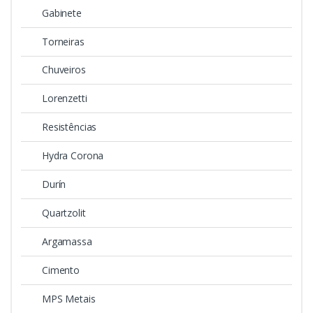
Gabinete
Torneiras
Chuveiros
Lorenzetti
Resistências
Hydra Corona
Durín
Quartzolit
Argamassa
Cimento
MPS Metais