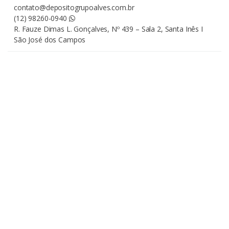
contato@depositogrupoalves.com.br
(12) 98260-0940
R. Fauze Dimas L. Gonçalves, Nº 439 – Sala 2, Santa Inês I
São José dos Campos