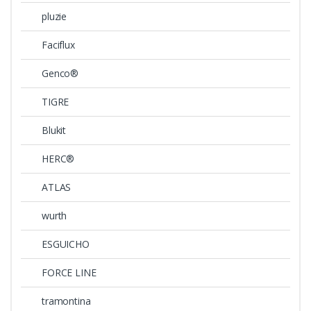
pluzie
Faciflux
Genco®
TIGRE
Blukit
HERC®
ATLAS
wurth
ESGUICHO
FORCE LINE
tramontina