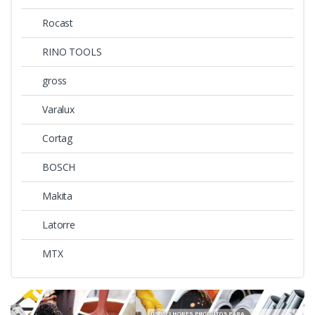
Rocast
RINO TOOLS
gross
Varalux
Cortag
BOSCH
Makita
Latorre
MTX