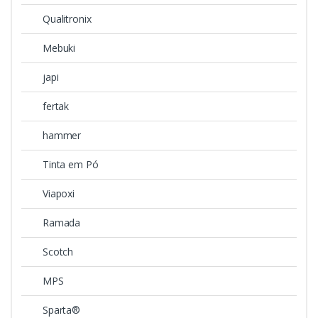
Qualitronix
Mebuki
japi
fertak
hammer
Tinta em Pó
Viapoxi
Ramada
Scotch
MPS
Sparta®