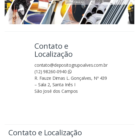
Contato e
Localização
contato@depositogrupoalves.com.br
(12) 98260-0940
R. Fauze Dimas L. Gonçalves, Nº 439
– Sala 2, Santa Inês I
São José dos Campos
Contato e Localização