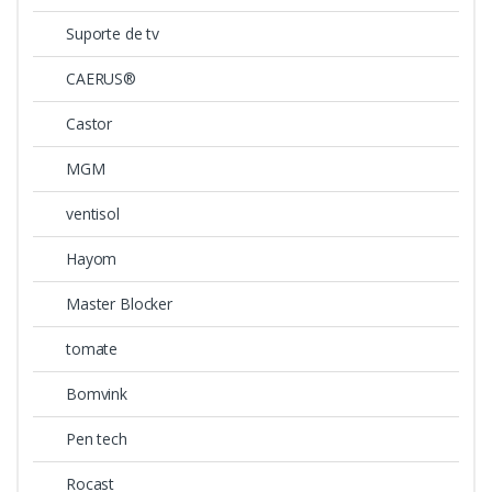
Suporte de tv
CAERUS®
Castor
MGM
ventisol
Hayom
Master Blocker
tomate
Bomvink
Pen tech
Rocast