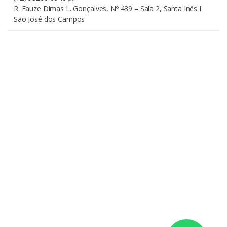
R. Fauze Dimas L. Gonçalves, Nº 439 – Sala 2, Santa Inês I
São José dos Campos