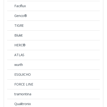
Faciflux
Genco®
TIGRE
Blukit
HERC®
ATLAS
wurth
ESGUICHO
FORCE LINE
tramontina
Qualitronix