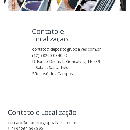
Contato e
Localização
contato@depositogrupoalves.com.br
(12) 98260-0940
R. Fauze Dimas L. Gonçalves, Nº 439
– Sala 2, Santa Inês I
São José dos Campos
Contato e Localização
contato@depositogrupoalves.com.br
(12) 98260-0940