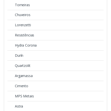
Torneiras
Chuveiros
Lorenzetti
Resistências
Hydra Corona
Durín
Quartzolit
Argamassa
Cimento
MPS Metais
Astra