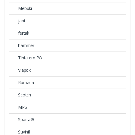
Mebuki
japi
fertak
hammer
Tinta em Pó
Viapoxi
Ramada
Scotch
MPS
Sparta®
Suvinil