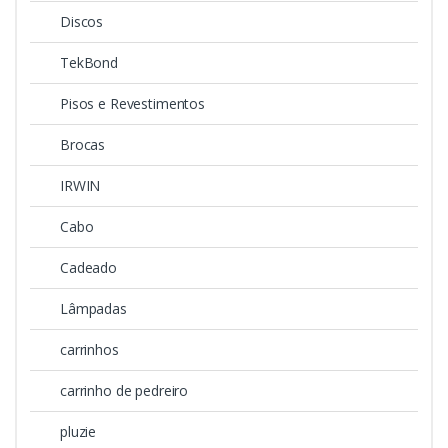
Discos
TekBond
Pisos e Revestimentos
Brocas
IRWIN
Cabo
Cadeado
Lâmpadas
carrinhos
carrinho de pedreiro
pluzie