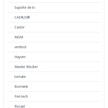
Suporte de tv
CAERUS®
Castor
MGM
ventisol
Hayom
Master Blocker
tomate
Bomvink
Pen tech
Rocast