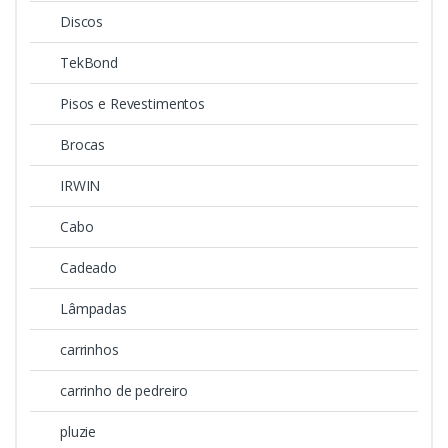
Discos
TekBond
Pisos e Revestimentos
Brocas
IRWIN
Cabo
Cadeado
Lâmpadas
carrinhos
carrinho de pedreiro
pluzie