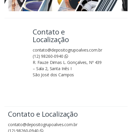
Contato e
Localização
contato@depositogrupoalves.com.br
(12) 98260-0940
R. Fauze Dimas L. Gonçalves, Nº 439
– Sala 2, Santa Inês I
São José dos Campos
Contato e Localização
contato@depositogrupoalves.com.br
(12) 98260-0940