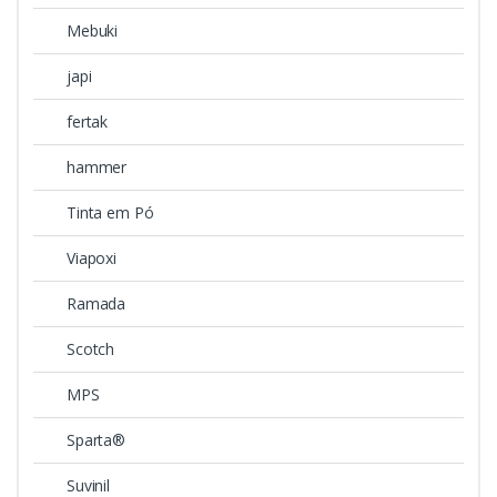
Mebuki
japi
fertak
hammer
Tinta em Pó
Viapoxi
Ramada
Scotch
MPS
Sparta®
Suvinil