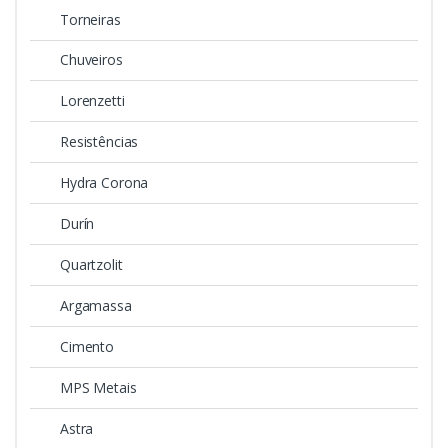
Torneiras
Chuveiros
Lorenzetti
Resistências
Hydra Corona
Durín
Quartzolit
Argamassa
Cimento
MPS Metais
Astra