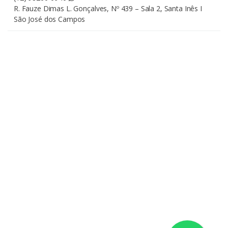
R. Fauze Dimas L. Gonçalves, Nº 439 – Sala 2, Santa Inês I
São José dos Campos