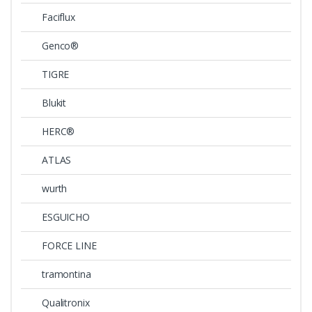
Faciflux
Genco®
TIGRE
Blukit
HERC®
ATLAS
wurth
ESGUICHO
FORCE LINE
tramontina
Qualitronix