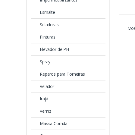
Esmalte
Seladoras
Mos
Pinturas
Elevador de PH
Spray
Reparos para Torneiras
Velador
Irajá
Verniz
Massa Corrida