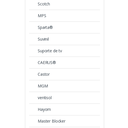
Scotch
MPS
Sparta®
Suvinil
Suporte de tv
CAERUS®
Castor
MGM
ventisol
Hayom
Master Blocker