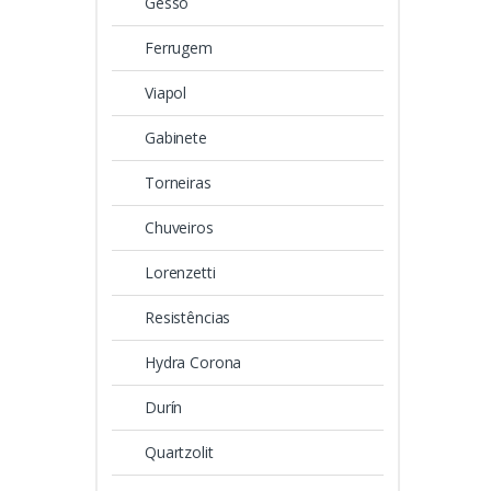
Gesso
Ferrugem
Viapol
Gabinete
Torneiras
Chuveiros
Lorenzetti
Resistências
Hydra Corona
Durín
Quartzolit