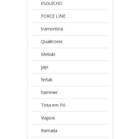
ESGUICHO
FORCE LINE
tramontina
Qualitronix
Mebuki
japi
fertak
hammer
Tinta em Pó
Viapoxi
Ramada