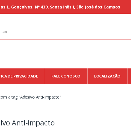
as L. Gonçalves, Nº 439, Santa Inês I, São José dos Campos
TICA DE PRIVACIDADE
FALE CONOSCO
LOCALIZAÇÃO
om a tag “Adesivo Anti-impacto”
ivo Anti-impacto