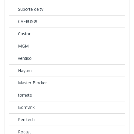
Suporte de tv
CAERUS®
Castor
MGM
ventisol
Hayom
Master Blocker
tomate
Bomvink
Pen tech
Rocast