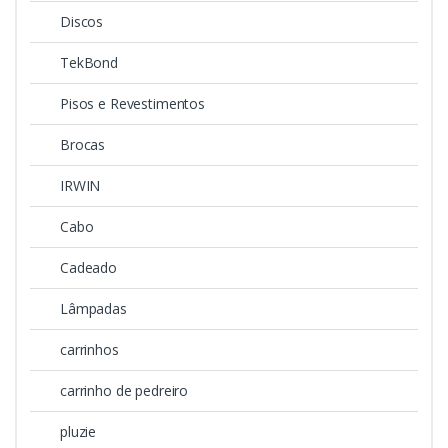
Discos
TekBond
Pisos e Revestimentos
Brocas
IRWIN
Cabo
Cadeado
Lâmpadas
carrinhos
carrinho de pedreiro
pluzie