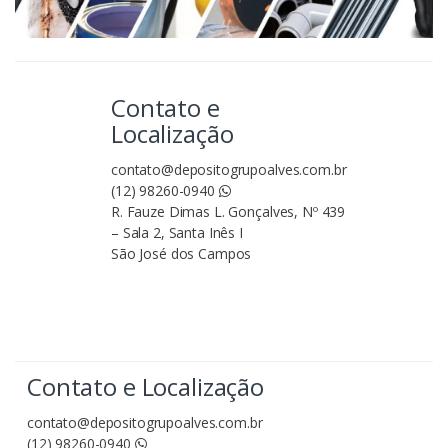
Contato e
Localização
contato@depositogrupoalves.com.br
(12) 98260-0940
R. Fauze Dimas L. Gonçalves, Nº 439
– Sala 2, Santa Inês I
São José dos Campos
Contato e Localização
contato@depositogrupoalves.com.br
(12) 98260-0940