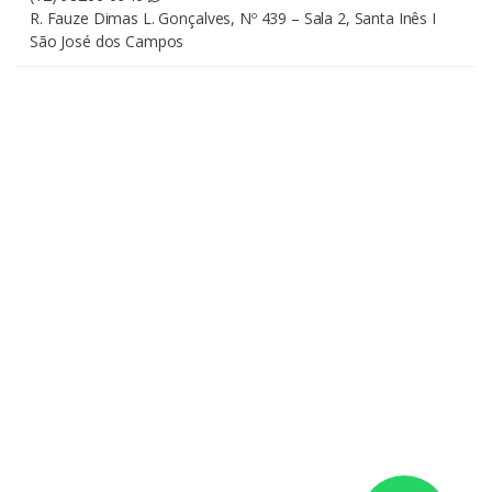
R. Fauze Dimas L. Gonçalves, Nº 439 – Sala 2, Santa Inês I
São José dos Campos