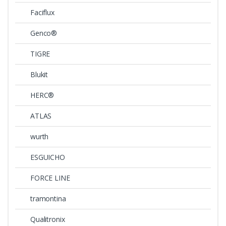
Faciflux
Genco®
TIGRE
Blukit
HERC®
ATLAS
wurth
ESGUICHO
FORCE LINE
tramontina
Qualitronix