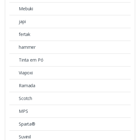
Mebuki
japi
fertak
hammer
Tinta em Pó
Viapoxi
Ramada
Scotch
MPS
Sparta®
Suvinil