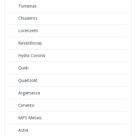
Torneiras
Chuveiros
Lorenzetti
Resistências
Hydra Corona
Durín
Quartzolit
Argamassa
Cimento
MPS Metais
Astra