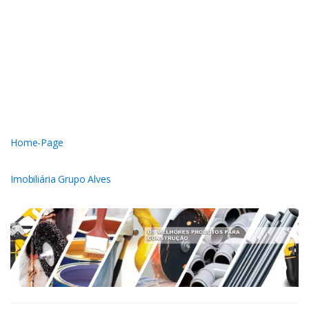
Home-Page
Imobiliária Grupo Alves